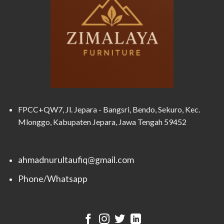
FPCC+QW7, Jl. Jepara - Bangsri, Bendo, Sekuro, Kec.
Mlonggo, Kabupaten Jepara, Jawa Tengah 59452
ahmadnurultaufiq@gmail.com
Phone/Whatsapp