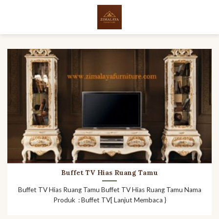
Skip
to
content
Buffet TV Hias Ruang Tamu
Buffet TV Hias Ruang Tamu Buffet TV Hias Ruang Tamu Nama
Produk : Buffet TV[ Lanjut Membaca }