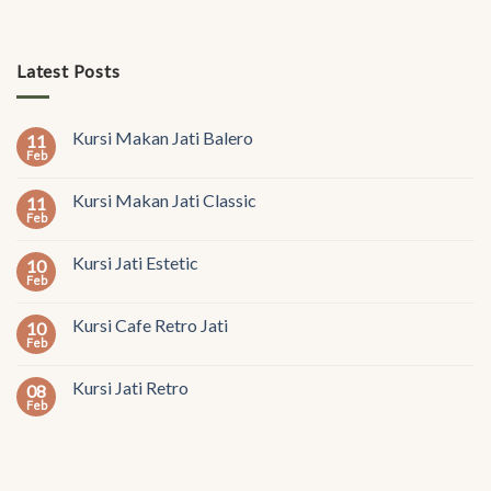
Latest Posts
Kursi Makan Jati Balero
11
Feb
Kursi Makan Jati Classic
11
Feb
Kursi Jati Estetic
10
Feb
Kursi Cafe Retro Jati
10
Feb
Kursi Jati Retro
08
Feb