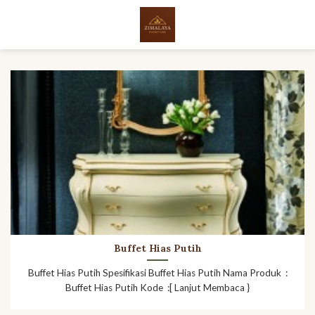
Skip
to
content
Buffet Hias Putih
Buffet Hias Putih Spesifikasi Buffet Hias Putih Nama Produk :
Buffet Hias Putih Kode :[ Lanjut Membaca }