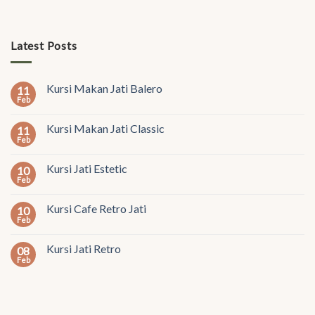
Latest Posts
Kursi Makan Jati Balero
11
Feb
Kursi Makan Jati Classic
11
Feb
Kursi Jati Estetic
10
Feb
Kursi Cafe Retro Jati
10
Feb
Kursi Jati Retro
08
Feb