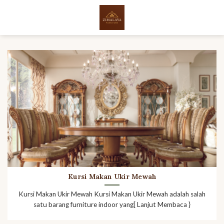
Skip
to
content
Kursi Makan Ukir Mewah
Kursi Makan Ukir Mewah Kursi Makan Ukir Mewah adalah salah
satu barang furniture indoor yang[ Lanjut Membaca }