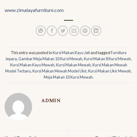
www.zimalayafurniture.com
This entry was posted in
Kursi Makan Kayu Jati
and tagged
Furniture
Jepara
,
Gambar Meja Makan 10 Kursi Mewah
,
Kursi Makan 8 Kursi Mewah
,
Kursi Makan Kayu Mewah
,
Kursi Makan Mewah
,
Kursi Makan Mewah
Model Terbaru
,
Kursi Makan Mewah Model Ukir
,
Kursi Makan Ukir Mewah
,
Meja Makan 10 Kursi Mewah
.
ADMIN