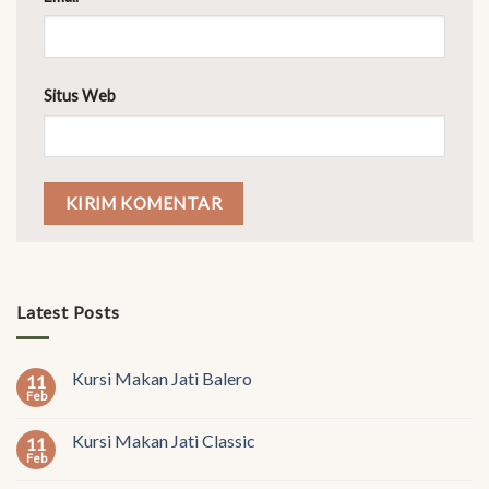
Situs Web
Latest Posts
Kursi Makan Jati Balero
11
Feb
Kursi Makan Jati Classic
11
Feb