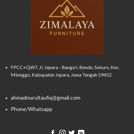
FPCC+QW7, Jl. Jepara - Bangsri, Bendo, Sekuro, Kec.
Mlonggo, Kabupaten Jepara, Jawa Tengah 59452
ahmadnurultaufiq@gmail.com
Phone/Whatsapp