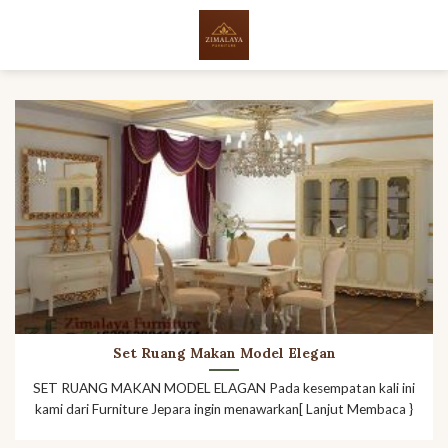
Skip
to
content
Set Ruang Makan Model Elegan
SET RUANG MAKAN MODEL ELAGAN Pada kesempatan kali ini
kami dari Furniture Jepara ingin menawarkan[ Lanjut Membaca }