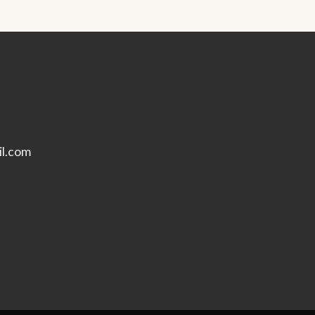
l.com