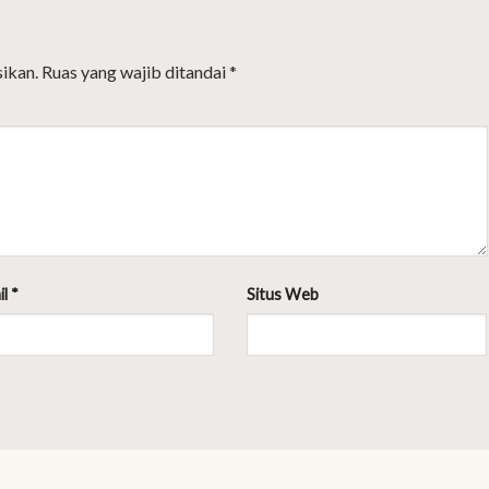
ikan.
Ruas yang wajib ditandai
*
il
*
Situs Web