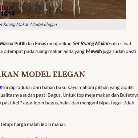
et Ruang Makan Model Elegan
Warna Putih
dan
Emas
menjadikan
Set Ruang Makan
ini terlihat
jika ditempat pada ruang makan anda yang
Mewah
juga sudah pasti
AKAN MODEL ELEGAN
n
ini diproduksi dari bahan baku kayu mahoni pilihan yang dipilih
kualitasnya sudah pasti Bagus. Untuk top meja makan dan Bufetny
astikel ? agar lebih bagus, halus dan mengantisipasi agar tidak
tetapi harga malah lebih mahal.