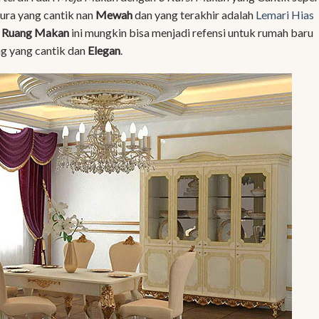
ura yang cantik nan
Mewah
dan yang terakhir adalah
Lemari Hias
t Ruang Makan
ini mungkin bisa menjadi refensi untuk rumah baru
ng yang cantik dan
Elegan
.