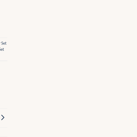
 Set
Set