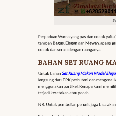
S
Perpaduan Warna yang pas dan cocok yaitu
tambah
Bagus
,
Elegan
dan
Mewah
, apalgi 
cocok dan serasi dengan ruanganya.
BAHAN SET RUANG M
Untuk bahan
Set Ruang Makan Model Elega
langsung dari TPK perhutani dan mengenai 
menggunakan partikel. Kenapa kami memilih p
terjadi keretakan atau pecah.
NB. Untuk pembelian perunit juga bisa akan 