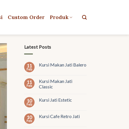
si
Custom Order
Produk
Latest Posts
Kursi Makan Jati Balero
11
Feb
Kursi Makan Jati
11
Feb
Classic
Kursi Jati Estetic
10
Feb
Kursi Cafe Retro Jati
10
Feb