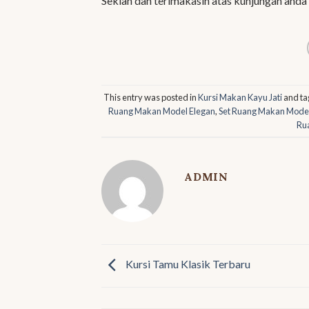
Sekian dan terimakasih atas kunjungan anda
This entry was posted in
Kursi Makan Kayu Jati
and t
Ruang Makan Model Elegan
,
Set Ruang Makan Model
Ru
ADMIN
Kursi Tamu Klasik Terbaru