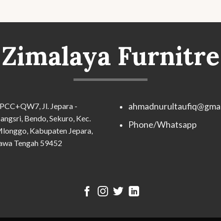
Zimalaya Furnitre
PCC+QW7, Jl. Jepara -
ahmadnurultaufiq@gmai
angsri, Bendo, Sekuro, Kec.
Phone/Whatsapp
longgo, Kabupaten Jepara,
awa Tengah 59452