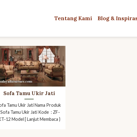
Tentang Kami
Blog & Inspira
Sofa Tamu Ukir Jati
ofa Tamu Ukir Jati Nama Produk
: Sofa Tamu Ukir Jati Kode : ZF-
KT-12 Model [ Lanjut Membaca }