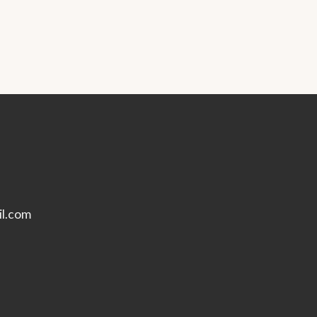
l.com