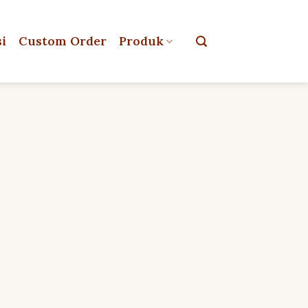
si
Custom Order
Produk