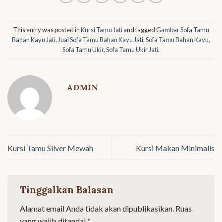
This entry was posted in
Kursi Tamu Jati
and tagged
Gambar Sofa Tamu
Bahan Kayu Jati
,
Jual Sofa Tamu Bahan Kayu Jati
,
Sofa Tamu Bahan Kayu
,
Sofa Tamu Ukir
,
Sofa Tamu Ukir Jati
.
ADMIN
Kursi Tamu Silver Mewah
Kursi Makan Minimalis
Tinggalkan Balasan
Alamat email Anda tidak akan dipublikasikan.
Ruas
yang wajib ditandai
*