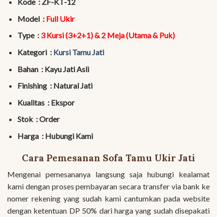
Kode : ZF-KT-12
Model :
Full Ukir
Type :
3 Kursi (3+2+1) & 2 Meja (Utama & Puk)
Kategori :
Kursi Tamu Jati
Bahan : Kayu Jati Asli
Finishing : Natural Jati
Kualitas : Ekspor
Stok : Order
Harga : Hubungi Kami
Cara Pemesanan Sofa Tamu Ukir Jati
Mengenai pemesananya langsung saja hubungi kealamat
kami dengan proses pembayaran secara transfer via bank ke
nomer rekening yang sudah kami cantumkan pada website
dengan ketentuan DP 50% dari harga yang sudah disepakati