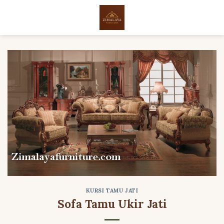
Skip
to
content
KURSI TAMU JATI
Sofa Tamu Ukir Jati