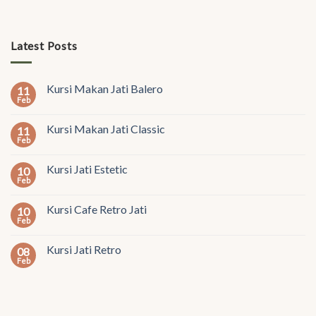
Latest Posts
Kursi Makan Jati Balero
11
Feb
Kursi Makan Jati Classic
11
Feb
Kursi Jati Estetic
10
Feb
Kursi Cafe Retro Jati
10
Feb
Kursi Jati Retro
08
Feb