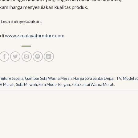
ami harga menyesuiakan kualitas produk.
 bisa menyesuaikan.
 di
www.zimalayafurniture.com
rniture Jepara
,
Gambar Sofa Warna Merah
,
Harga Sofa Santai Depan TV
,
Model S
TV Murah
,
Sofa Mewah
,
Sofa Model Elegan
,
Sofa Santai Warna Merah
.