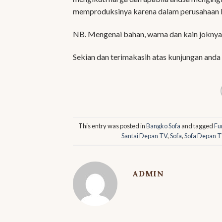
memproduksinya karena dalam perusahaan k
NB. Mengenai bahan, warna dan kain joknya
Sekian dan terimakasih atas kunjungan anda
This entry was posted in
Bangko Sofa
and tagged
Fu
Santai Depan TV
,
Sofa
,
Sofa Depan 
ADMIN