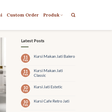
si
Custom Order
Produk
Latest Posts
Kursi Makan Jati Balero
11
Feb
Kursi Makan Jati
11
Feb
Classic
Kursi Jati Estetic
10
Feb
Kursi Cafe Retro Jati
10
Feb