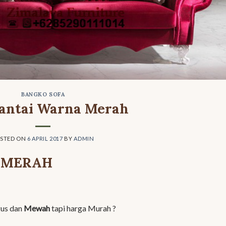
BANGKO SOFA
Santai Warna Merah
STED ON
6 APRIL 2017
BY
ADMIN
 MERAH
gus dan
Mewah
tapi harga Murah ?