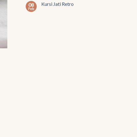
Kursi Jati Retro
08
Feb