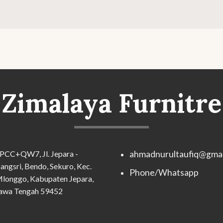
Zimalaya Furnitre
PCC+QW7, Jl. Jepara -
ahmadnurultaufiq@gmai
angsri, Bendo, Sekuro, Kec.
Phone/Whatsapp
longgo, Kabupaten Jepara,
awa Tengah 59452