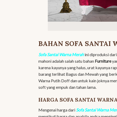
BAHAN SOFA SANTAI
Sofa Santai Warna Merah
ini diproduksi dar
mahoni adalah salah satu bahan
Furniture
yan
karena kayunya yang halus, urat kayunya rapi 
barang terlihat Bagus dan Mewah yang berk
Warna Putih Doff dan untuk kain joknya me
soft yang empuk dan tahan lama.
HARGA SOFA SANTAI WARN
Mengenai harga dari
Sofa Santai Warna Me
mengikuti harga dan apabila andsa mengingi