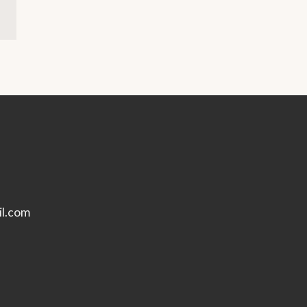
l.com