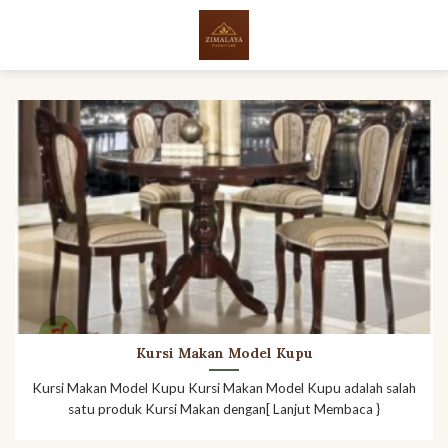
Skip
to
content
Kursi Makan Model Kupu
Kursi Makan Model Kupu Kursi Makan Model Kupu adalah salah
satu produk Kursi Makan dengan[ Lanjut Membaca }