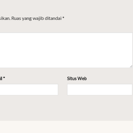
ikan.
Ruas yang wajib ditandai
*
il
*
Situs Web