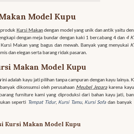
 Makan Model Kupu
u produk
Kursi Makan
dengan model yang unik dan antik yaitu de
lengkapi dengan meja bundar dengan kaki 1 bercabang 4 dan
4 K
t Kursi Makan yang bagus dan mewah. Banyak yang menyukai
K
mis dan elegan serta barang ridak pasaran.
rsi Makan Model Kupu
u
ini adalah kayu jati pilihan tanpa campuran dengan kayu lainya. 
ng banyak dikonsumsi oleh perusahaan
Meubel Jepara
karena kayu
barang furniture kami yang diproduksi dari bahan kayu jati, ba
ukan seperti
Tempat Tidur
,
Kursi Tamu
,
Kursi Sofa
dan banyak 
si Kursi Makan Model Kupu