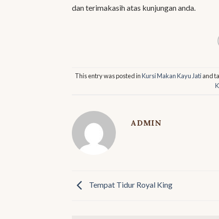
dan terimakasih atas kunjungan anda.
This entry was posted in
Kursi Makan Kayu Jati
and t
K
ADMIN
Tempat Tidur Royal King