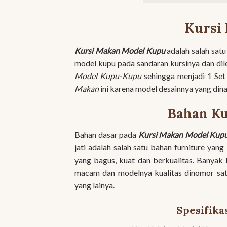
Kursi
Kursi Makan Model Kupu
adalah salah sat
model kupu pada sandaran kursinya dan di
Model Kupu-Kupu
sehingga menjadi 1 Se
Makan
ini karena model desainnya yang dina
Bahan Ku
Bahan dasar pada
Kursi Makan Model Kup
jati adalah salah satu bahan furniture ya
yang bagus, kuat dan berkualitas. Banyak 
macam dan modelnya kualitas dinomor sat
yang lainya.
Spesifika