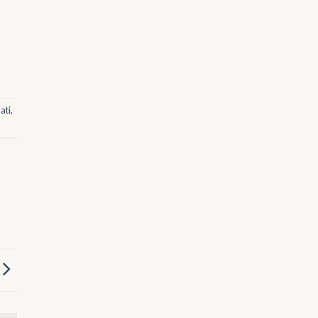
ati
,