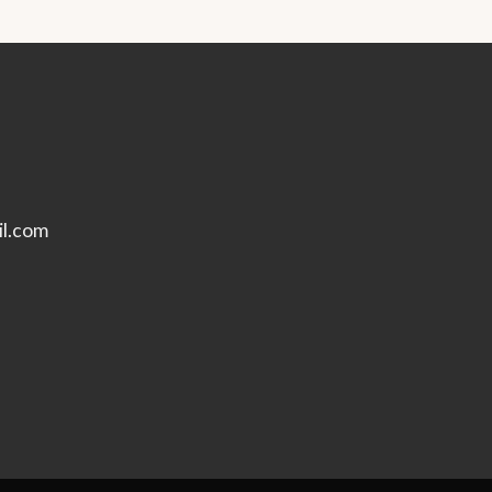
l.com