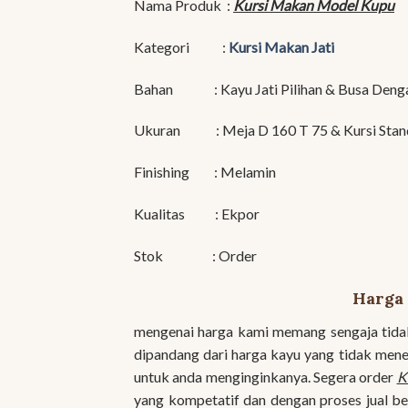
Nama Produk :
Kursi Makan Model Kupu
Kategori :
Kursi Makan Jati
Bahan : Kayu Jati Pilihan & Busa Denga
Ukuran : Meja D 160 T 75 & Kursi Stan
Finishing : Melamin
Kualitas : Ekpor
Stok : Order
Harga
mengenai harga kami memang sengaja tid
dipandang dari harga kayu yang tidak mene
untuk anda menginginkanya. Segera order
K
yang kompetatif dan dengan proses jual be