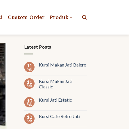
si
Custom Order
Produk
Latest Posts
Kursi Makan Jati Balero
11
Feb
Kursi Makan Jati
11
Feb
Classic
Kursi Jati Estetic
10
Feb
Kursi Cafe Retro Jati
10
Feb