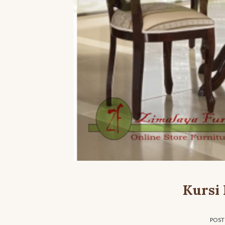
Kursi
POS