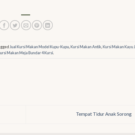
agged
Jual Kursi Makan Model Kupu-Kupu
,
Kursi Makan Antik
,
Kursi Makan Kayu J
ursi Makan Meja Bundar 4 Kursi
.
Tempat Tidur Anak Sorong