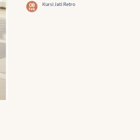
Kursi Jati Retro
08
Feb