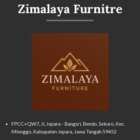
Zimalaya Furnitre
FPCC+QW7, Jl. Jepara - Bangsri, Bendo, Sekuro, Kec.
Mlonggo, Kabupaten Jepara, Jawa Tengah 59452