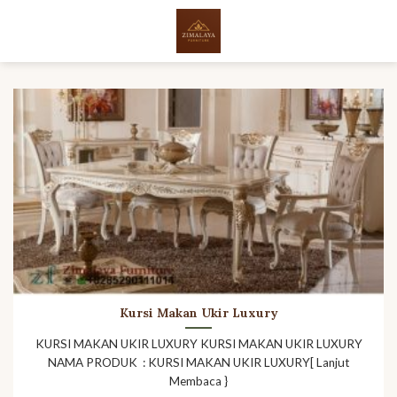
Skip
to
content
Kursi Makan Ukir Luxury
KURSI MAKAN UKIR LUXURY KURSI MAKAN UKIR LUXURY
NAMA PRODUK : KURSI MAKAN UKIR LUXURY[ Lanjut
Membaca }