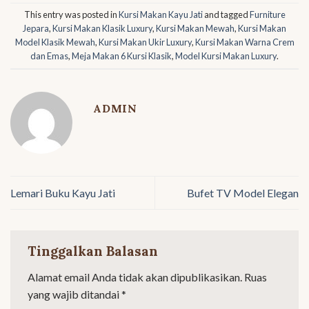
This entry was posted in
Kursi Makan Kayu Jati
and tagged
Furniture
Jepara
,
Kursi Makan Klasik Luxury
,
Kursi Makan Mewah
,
Kursi Makan
Model Klasik Mewah
,
Kursi Makan Ukir Luxury
,
Kursi Makan Warna Crem
dan Emas
,
Meja Makan 6 Kursi Klasik
,
Model Kursi Makan Luxury
.
ADMIN
Lemari Buku Kayu Jati
Bufet TV Model Elegan
Tinggalkan Balasan
Alamat email Anda tidak akan dipublikasikan.
Ruas
yang wajib ditandai
*