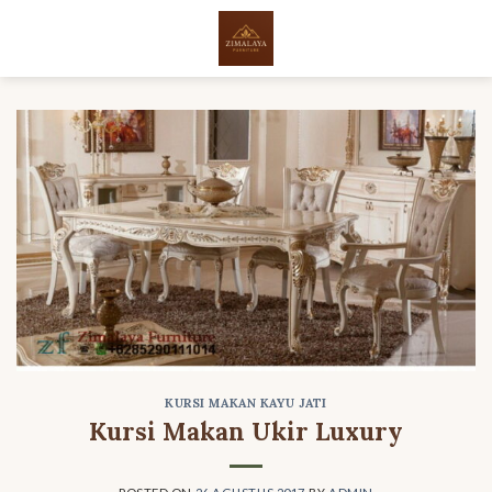
Skip
to
content
KURSI MAKAN KAYU JATI
Kursi Makan Ukir Luxury