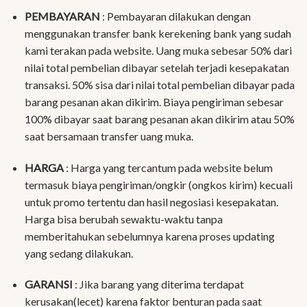
PEMBAYARAN
: Pembayaran dilakukan dengan
menggunakan transfer bank kerekening bank yang sudah
kami terakan pada website. Uang muka sebesar 50% dari
nilai total pembelian dibayar setelah terjadi kesepakatan
transaksi. 50% sisa dari nilai total pembelian dibayar pada
barang pesanan akan dikirim. Biaya pengiriman sebesar
100% dibayar saat barang pesanan akan dikirim atau 50%
saat bersamaan transfer uang muka.
HARGA
: Harga yang tercantum pada website belum
termasuk biaya pengiriman/ongkir (ongkos kirim) kecuali
untuk promo tertentu dan hasil negosiasi kesepakatan.
Harga bisa berubah sewaktu-waktu tanpa
memberitahukan sebelumnya karena proses updating
yang sedang dilakukan.
GARANSI
: Jika barang yang diterima terdapat
kerusakan(lecet) karena faktor benturan pada saat