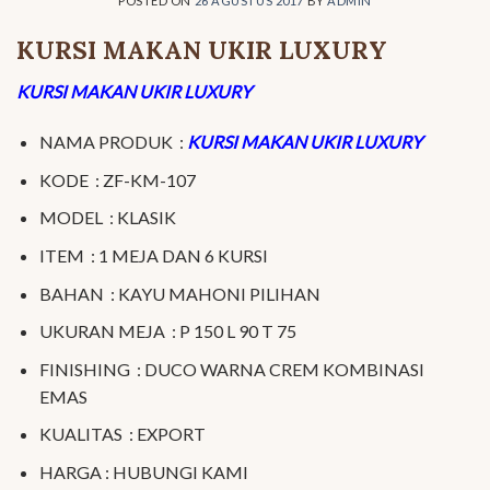
POSTED ON
26 AGUSTUS 2017
BY
ADMIN
KURSI MAKAN UKIR LUXURY
KURSI MAKAN UKIR LUXURY
NAMA PRODUK :
KURSI MAKAN UKIR LUXURY
KODE : ZF-KM-107
MODEL : KLASIK
ITEM : 1 MEJA DAN 6 KURSI
BAHAN : KAYU MAHONI PILIHAN
UKURAN MEJA : P 150 L 90 T 75
FINISHING : DUCO WARNA CREM KOMBINASI
EMAS
KUALITAS : EXPORT
HARGA : HUBUNGI KAMI