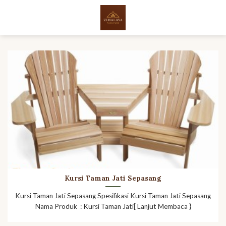
Skip
to
content
Kursi Taman Jati Sepasang
Kursi Taman Jati Sepasang Spesifikasi Kursi Taman Jati Sepasang
Nama Produk : Kursi Taman Jati[ Lanjut Membaca }