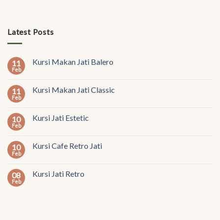
Latest Posts
Kursi Makan Jati Balero
11
Feb
Kursi Makan Jati Classic
11
Feb
Kursi Jati Estetic
10
Feb
Kursi Cafe Retro Jati
10
Feb
Kursi Jati Retro
08
Feb