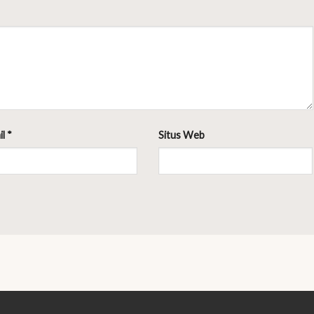
il
*
Situs Web