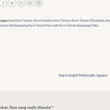
tagged
Jual Kursi Taman
,
Kursi Garden
,
Kursi Taman
,
Kursi Taman 2 Dudukan
,
Ku
Taman Jati Sepasang
,
Kursi Taman Kayu Jati
,
Kursi Taman Sepasang
,
Patio
.
Kursi Sudut Minimalis Jepara
ikan.
Ruas yang wajib ditandai
*