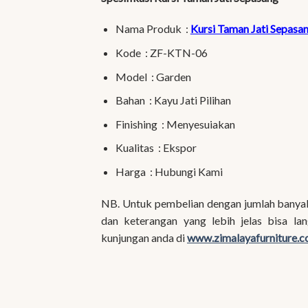
Nama Produk :
Kursi Taman Jati Sepasa
Kode : ZF-KTN-06
Model : Garden
Bahan : Kayu Jati Pilihan
Finishing : Menyesuiakan
Kualitas : Ekspor
Harga : Hubungi Kami
NB. Untuk pembelian dengan jumlah banya
dan keterangan yang lebih jelas bisa l
kunjungan anda di
www.zimalayafurniture.