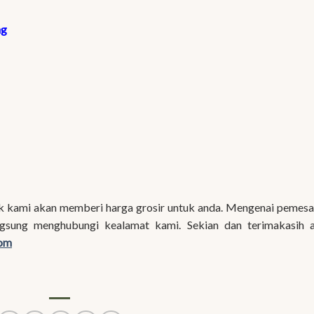
ng
k kami akan memberi harga grosir untuk anda. Mengenai pemes
angsung menghubungi kealamat kami. Sekian dan terimakasih 
com