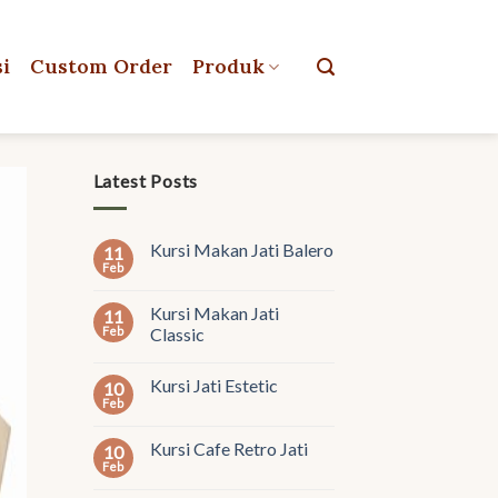
si
Custom Order
Produk
Latest Posts
Kursi Makan Jati Balero
11
Feb
Kursi Makan Jati
11
Feb
Classic
Kursi Jati Estetic
10
Feb
Kursi Cafe Retro Jati
10
Feb