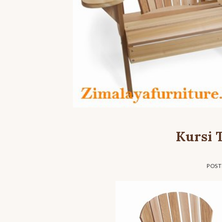
Kursi 
POS