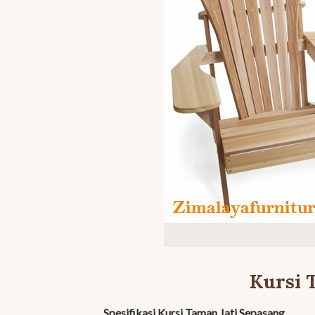
Kursi 
Spesifikasi Kursi Taman Jati Sepasang