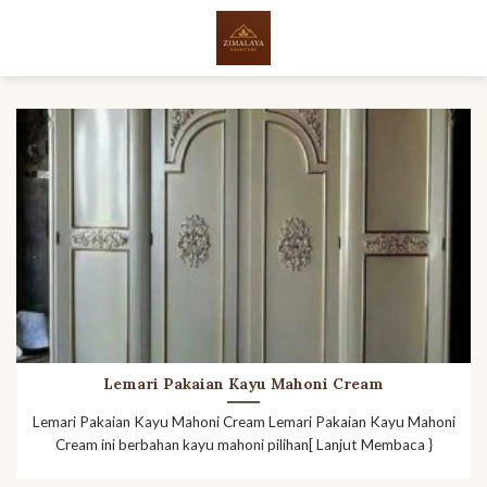
Skip
to
content
Lemari Pakaian Kayu Mahoni Cream
Lemari Pakaian Kayu Mahoni Cream Lemari Pakaian Kayu Mahoni
Cream ini berbahan kayu mahoni pilihan[ Lanjut Membaca }