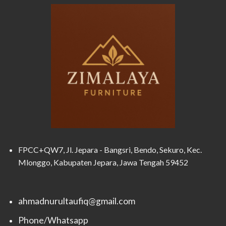
FPCC+QW7, Jl. Jepara - Bangsri, Bendo, Sekuro, Kec.
Mlonggo, Kabupaten Jepara, Jawa Tengah 59452
ahmadnurultaufiq@gmail.com
Phone/Whatsapp