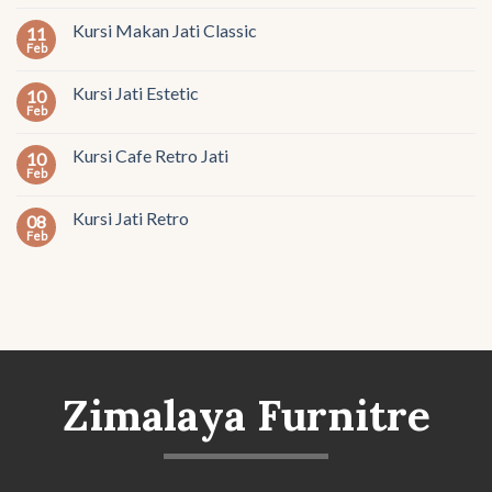
Kursi Makan Jati Classic
11
Feb
Kursi Jati Estetic
10
Feb
Kursi Cafe Retro Jati
10
Feb
Kursi Jati Retro
08
Feb
Zimalaya Furnitre