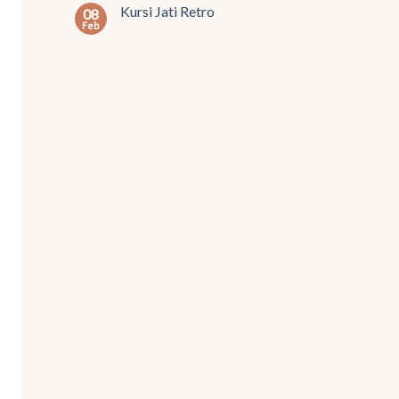
Kursi Jati Retro
08
Feb