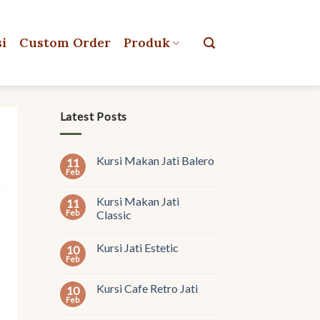
si
Custom Order
Produk
Latest Posts
Kursi Makan Jati Balero
11
Feb
Kursi Makan Jati
11
Feb
Classic
Kursi Jati Estetic
10
Feb
Kursi Cafe Retro Jati
10
Feb