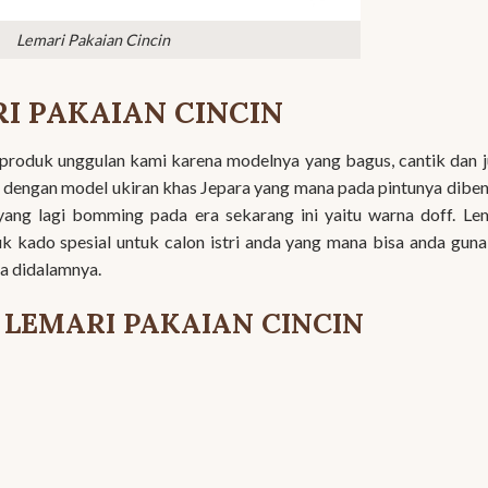
Lemari Pakaian Cincin
I PAKAIAN CINCIN
u produk unggulan kami karena modelnya yang bagus, cantik dan 
u dengan model ukiran khas Jepara yang mana pada pintunya dibe
 yang lagi bomming pada era sekarang ini yaitu warna doff. Le
uk kado spesial untuk calon istri anda yang mana bisa anda gun
a didalamnya.
I LEMARI PAKAIAN CINCIN