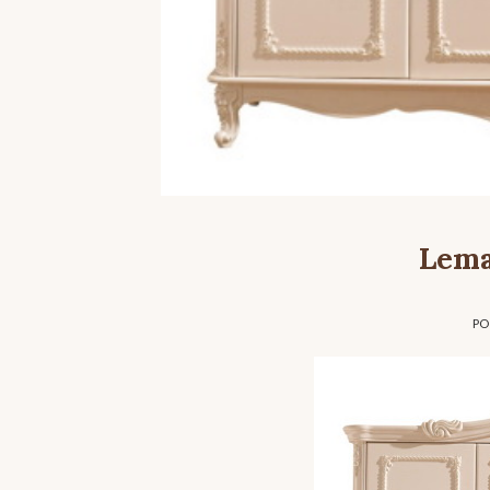
Lema
PO