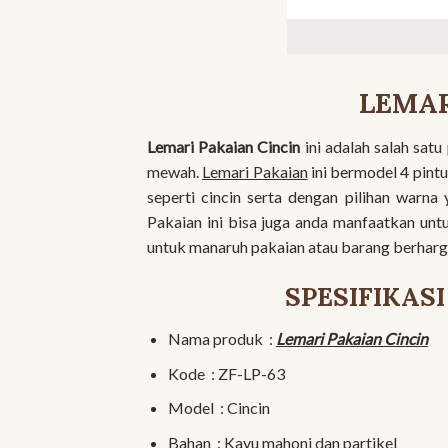
LEMAR
Lemari Pakaian Cincin
ini adalah salah sat
mewah.
Lemari Pakaian
ini bermodel 4 pint
seperti cincin serta dengan pilihan warna
Pakaian ini bisa juga anda manfaatkan unt
untuk manaruh pakaian atau barang berharg
SPESIFIKAS
Nama produk :
Lemari Pakaian Cincin
Kode : ZF-LP-63
Model : Cincin
Bahan : Kayu mahoni dan partikel