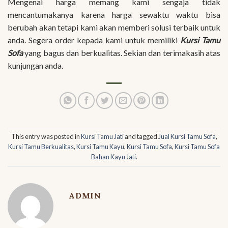
Mengenai harga memang kami sengaja tidak
mencantumakanya karena harga sewaktu waktu bisa
berubah akan tetapi kami akan memberi solusi terbaik untuk
anda. Segera order kepada kami untuk memiliki
Kursi Tamu
Sofa
yang bagus dan berkualitas. Sekian dan terimakasih atas
kunjungan anda.
This entry was posted in
Kursi Tamu Jati
and tagged
Jual Kursi Tamu Sofa
,
Kursi Tamu Berkualitas
,
Kursi Tamu Kayu
,
Kursi Tamu Sofa
,
Kursi Tamu Sofa
Bahan Kayu Jati
.
ADMIN