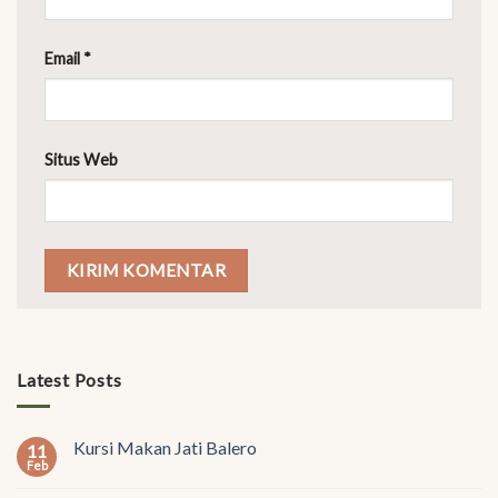
Email
*
Situs Web
Latest Posts
Kursi Makan Jati Balero
11
Feb