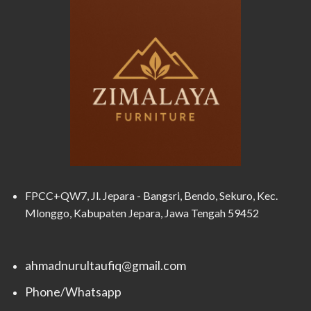
FPCC+QW7, Jl. Jepara - Bangsri, Bendo, Sekuro, Kec.
Mlonggo, Kabupaten Jepara, Jawa Tengah 59452
ahmadnurultaufiq@gmail.com
Phone/Whatsapp