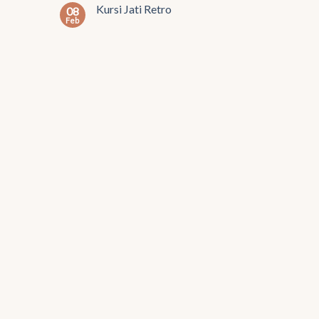
Kursi Jati Retro
08
Feb