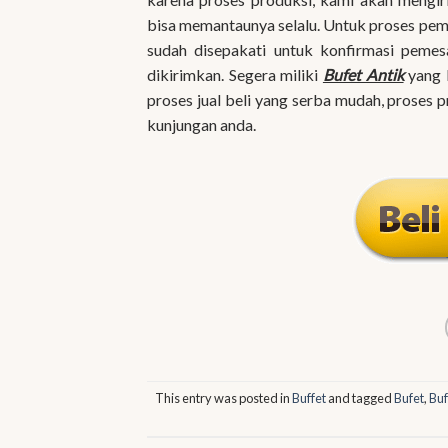
bisa memantaunya selalu. Untuk proses pem
sudah disepakati untuk konfirmasi pemes
dikirimkan. Segera miliki
Bufet Antik
yang b
proses jual beli yang serba mudah, proses 
kunjungan anda.
This entry was posted in
Buffet
and tagged
Bufet
,
Buf