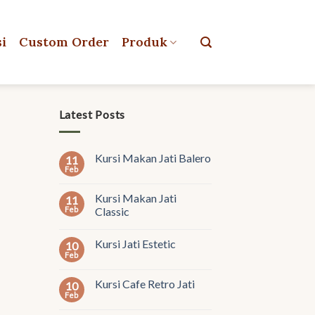
si
Custom Order
Produk
Latest Posts
Kursi Makan Jati Balero
11
Feb
Kursi Makan Jati
11
Feb
Classic
Kursi Jati Estetic
10
Feb
Kursi Cafe Retro Jati
10
Feb