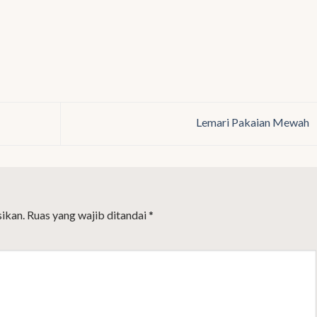
Lemari Pakaian Mewah
ikan.
Ruas yang wajib ditandai
*