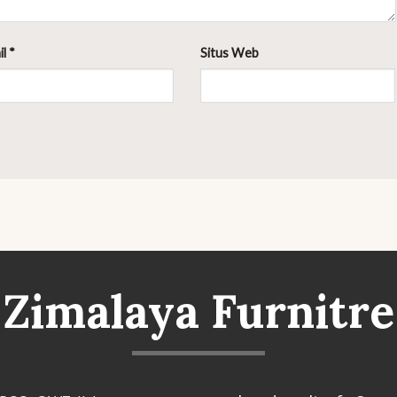
il
*
Situs Web
Zimalaya Furnitre