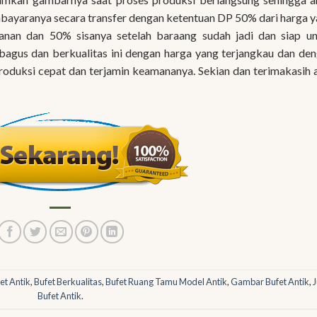
bayaranya secara transfer dengan ketentuan DP 50% dari harga 
anan dan 50% sisanya setelah baraang sudah jadi dan siap u
agus dan berkualitas ini dengan harga yang terjangkau dan de
produksi cepat dan terjamin keamananya. Sekian dan terimakasih 
et Antik
,
Bufet Berkualitas
,
Bufet Ruang Tamu Model Antik
,
Gambar Bufet Antik
,
J
Bufet Antik
.