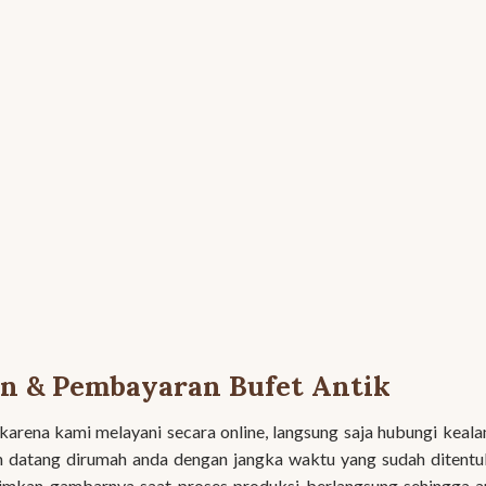
n & Pembayaran Bufet Antik
rena kami melayani secara online, langsung saja hubungi keal
n datang dirumah anda dengan jangka waktu yang sudah ditent
rimkan gambarnya saat proses produksi berlangsung sehingga 