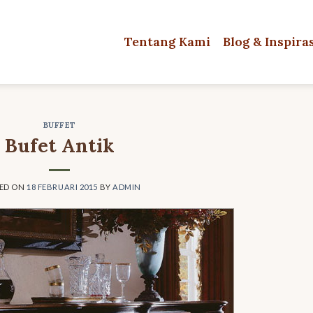
Tentang Kami
Blog & Inspira
BUFFET
Bufet Antik
ED ON
18 FEBRUARI 2015
BY
ADMIN