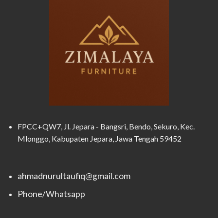
FPCC+QW7, Jl. Jepara - Bangsri, Bendo, Sekuro, Kec.
Mlonggo, Kabupaten Jepara, Jawa Tengah 59452
ahmadnurultaufiq@gmail.com
Phone/Whatsapp