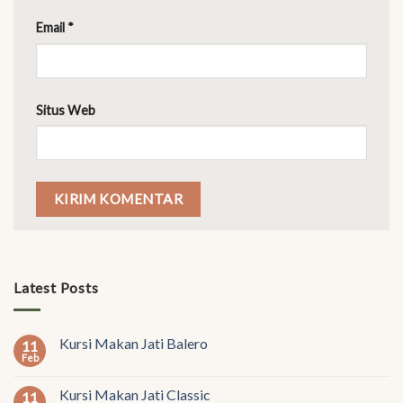
Email
*
Situs Web
Latest Posts
Kursi Makan Jati Balero
11
Feb
Kursi Makan Jati Classic
11