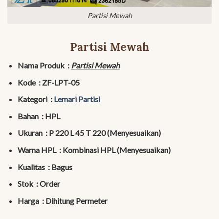
Partisi Mewah
Partisi Mewah
Nama Produk :
Partisi Mewah
Kode : ZF-LPT-05
Kategori :
Lemari Partisi
Bahan : HPL
Ukuran : P 220 L 45 T 220 (Menyesuaikan)
Warna HPL : Kombinasi HPL (Menyesuaikan)
Kualitas : Bagus
Stok : Order
Harga : Dihitung Permeter