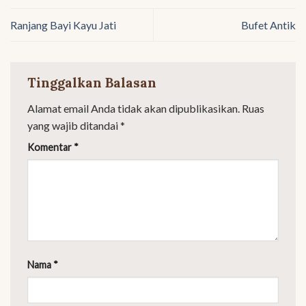
Ranjang Bayi Kayu Jati
Bufet Antik
Tinggalkan Balasan
Alamat email Anda tidak akan dipublikasikan.
Ruas
yang wajib ditandai
*
Komentar
*
Nama
*