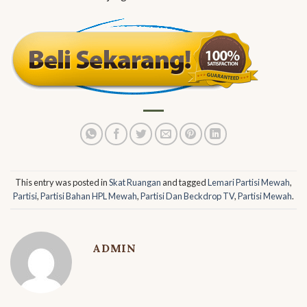
This entry was posted in
Skat Ruangan
and tagged
Lemari Partisi Mewah
,
Partisi
,
Partisi Bahan HPL Mewah
,
Partisi Dan Beckdrop TV
,
Partisi Mewah
.
ADMIN