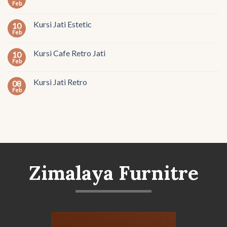
Feb
Kursi Jati Estetic
10
Feb
Kursi Cafe Retro Jati
10
Feb
Kursi Jati Retro
08
Feb
Zimalaya Furnitre