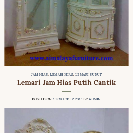
JAM HIAS
,
LEMARI HIAS
,
LEMARI SUDUT
Lemari Jam Hias Putih Cantik
POSTED ON
13 OKTOBER 2015
BY
ADMIN