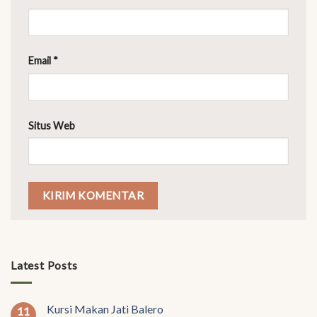
Email
*
Situs Web
Latest Posts
Kursi Makan Jati Balero
11