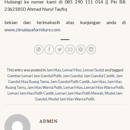
Hubungi ke nomer kami di 085 290 111 014 || Pin BB
2362185D Ahmad Nurul Taufiq
Sekian dan terimakasih atas kunjungan anda di
www.zimalayafurniture.com
This entry was posted in
Jam Hias
,
Lemari Hias
,
Lemari Sudut
and tagged
Gambar Lemari Jam Gandul Putih
,
Jam Gandul
,
Jam Gandul Cantik
,
Jam
Gandul Hias Ruang Tamu
,
Jam Gandul Putih Cantik
,
Jam Hias
,
Jam Hias
Ruang Tamu
,
Jam Hias Warna Putih
,
Lemari Hias
,
Lemari Hias Warna Putih
,
Lemari Jam Hias Putih Cantik
,
Lemari Jam Hias Putih Mewah
,
Model Jam
Gandul
,
Model Jam Hias Warna Putih
.
ADMIN