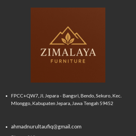
FPCC+QW7, Jl. Jepara - Bangsri, Bendo, Sekuro, Kec.
Mlonggo, Kabupaten Jepara, Jawa Tengah 59452
ahmadnurultaufiq@gmail.com