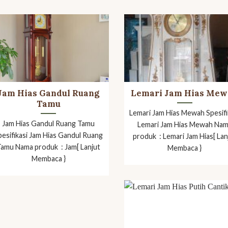
Jam Hias Gandul Ruang
Lemari Jam Hias Me
Tamu
Lemari Jam Hias Mewah Spesifi
Jam Hias Gandul Ruang Tamu
Lemari Jam Hias Mewah Na
pesifikasi Jam Hias Gandul Ruang
produk : Lemari Jam Hias[ Lan
Tamu Nama produk : Jam[ Lanjut
Membaca }
Membaca }