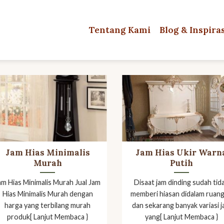
Tentang Kami
Blog & Inspira
Jam Hias Minimalis
Jam Hias Ukir Warn
Murah
Putih
am Hias Minimalis Murah Jual Jam
Disaat jam dinding sudah tid
Hias Minimalis Murah dengan
memberi hiasan didalam ruan
harga yang terbilang murah
dan sekarang banyak variasi 
produk[ Lanjut Membaca }
yang[ Lanjut Membaca }