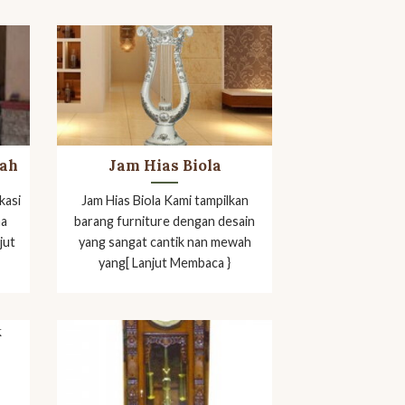
wah
Jam Hias Biola
kasi
Jam Hias Biola Kami tampilkan
ma
barang furniture dengan desain
jut
yang sangat cantik nan mewah
yang[ Lanjut Membaca }