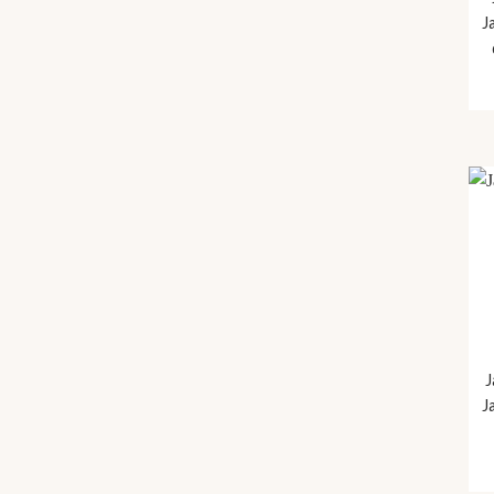
J
J
J