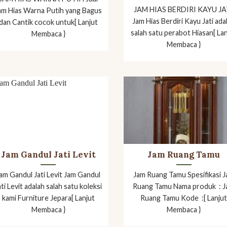
JAM HIAS BERDIRI KAYU JA
am Hias Warna Putih yang Bagus
Jam Hias Berdiri Kayu Jati ada
dan Cantik cocok untuk[ Lanjut
salah satu perabot Hiasan[ La
Membaca }
Membaca }
Jam Gandul Jati Levit
Jam Ruang Tamu
am Gandul Jati Levit Jam Gandul
Jam Ruang Tamu Spesifikasi 
ati Levit adalah salah satu koleksi
Ruang Tamu Nama produk : 
kami Furniture Jepara[ Lanjut
Ruang Tamu Kode :[ Lanju
Membaca }
Membaca }