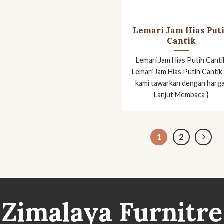
Lemari Jam Hias Put
Cantik
Lemari Jam Hias Putih Canti
Lemari Jam Hias Putih Cantik 
kami tawarkan dengan harga
Lanjut Membaca }
1
2
Zimalaya Furnitre