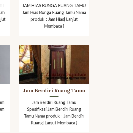
TI
JAM HIAS BUNGA RUANG TAMU
lah
Jam Hias Bunga Ruang Tamu Nama
njut
produk : Jam Hias[ Lanjut
Membaca }
Jam Berdiri Ruang Tamu
Jam
Jam Berdiri Ruang Tamu
Jam
Spesifikasi Jam Berdiri Ruang
t
Tamu Nama produk : Jam Berdiri
Ruang[ Lanjut Membaca }