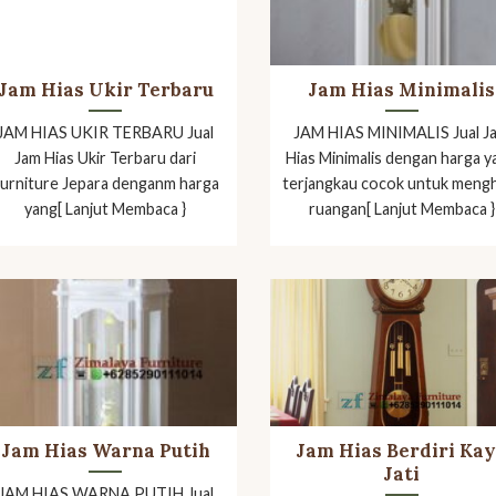
Jam Hias Ukir Terbaru
Jam Hias Minimalis
JAM HIAS UKIR TERBARU Jual
JAM HIAS MINIMALIS Jual J
Jam Hias Ukir Terbaru dari
Hias Minimalis dengan harga y
urniture Jepara denganm harga
terjangkau cocok untuk mengh
yang[ Lanjut Membaca }
ruangan[ Lanjut Membaca }
Jam Hias Warna Putih
Jam Hias Berdiri Ka
Jati
JAM HIAS WARNA PUTIH Jual