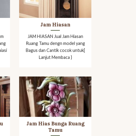
Jam Hiasan
am
JAM HIASAN Jual Jam Hiasan
ang
Ruang Tamu dengn model yang
iasi
Bagus dan Cantik cocok untuk[
Lanjut Membaca }
yu
Jam Hias Bunga Ruang
Tamu