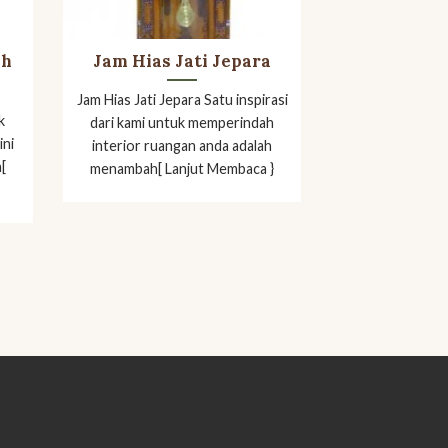
ih
Jam Hias Jati Jepara
Jam Hias Jati Jepara Satu inspirasi
k
dari kami untuk memperindah
ini
interior ruangan anda adalah
[
menambah[ Lanjut Membaca }