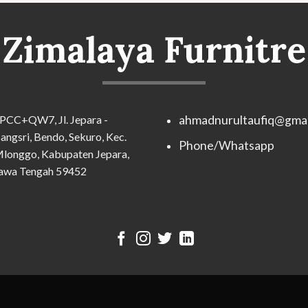
Zimalaya Furnitre
PCC+QW7, Jl. Jepara -
ahmadnurultaufiq@gmai
angsri, Bendo, Sekuro, Kec.
Phone/Whatsapp
longgo, Kabupaten Jepara,
awa Tengah 59452