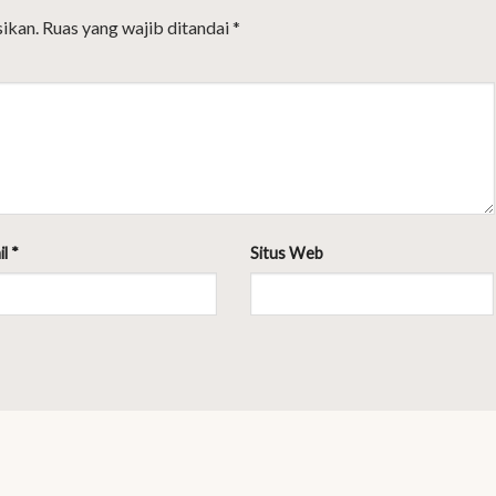
ikan.
Ruas yang wajib ditandai
*
il
*
Situs Web