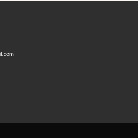
l.com