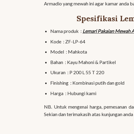
Armadio yang mewah ini agar kamar anda ba
Spesifikasi L
Nama produk :
Lemari Pakaian Mewah 
Kode : ZF-LP-64
Model : Mahkota
Bahan : Kayu Mahoni & Partikel
Ukuran : P 200 L 55 T 220
Finishing : Kombinasi putih dan gold
Harga : Hubungi kami
NB. Untuk mengenai harga, pemesanan dan 
Sekian dan terimakasih atas kunjungan anda