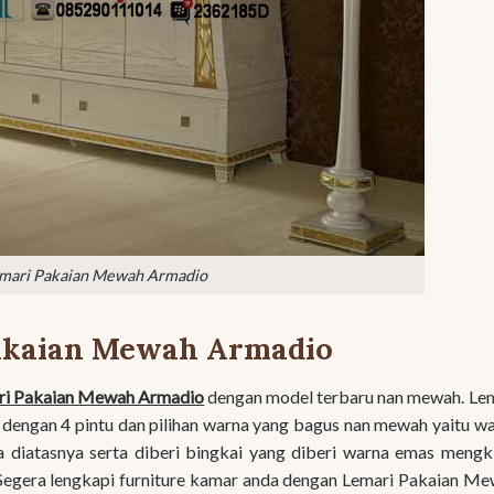
mari Pakaian Mewah Armadio
akaian Mewah Armadio
ri Pakaian Mewah Armadio
dengan model terbaru nan mewah. Le
dengan 4 pintu dan pilihan warna yang bagus nan mewah yaitu w
 diatasnya serta diberi bingkai yang diberi warna emas mengk
 Segera lengkapi furniture kamar anda dengan Lemari Pakaian M