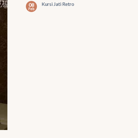
Kursi Jati Retro
08
Feb