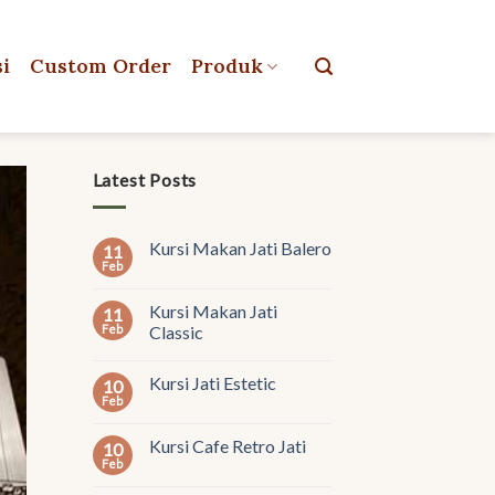
si
Custom Order
Produk
Latest Posts
Kursi Makan Jati Balero
11
Feb
Kursi Makan Jati
11
Feb
Classic
Kursi Jati Estetic
10
Feb
Kursi Cafe Retro Jati
10
Feb