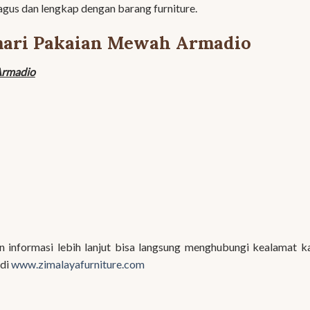
gus dan lengkap dengan barang furniture.
emari Pakaian Mewah Armadio
Armadio
informasi lebih lanjut bisa langsung menghubungi kealamat k
 di
www.zimalayafurniture.com