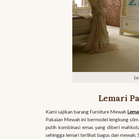
Le
Lemari P
Kami sajikan barang Furniture Mewah
Lema
Pakaian Mewah ini bermodel lengkung slim 
putih kombinasi emas yang diberi mahkota
sehingga lemari terlihat bagus dan mewah.