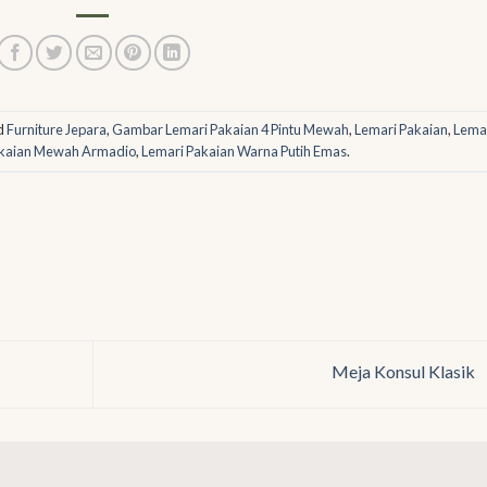
d
Furniture Jepara
,
Gambar Lemari Pakaian 4 Pintu Mewah
,
Lemari Pakaian
,
Lema
akaian Mewah Armadio
,
Lemari Pakaian Warna Putih Emas
.
Meja Konsul Klasik