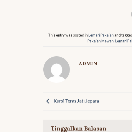
This entry was posted in
Lemari Pakaian
and tagge
Pakaian Mewah
,
Lemari P
ADMIN
Kursi Teras Jati Jepara
Tinggalkan Balasan