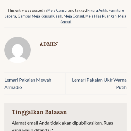
This entry was posted in
Meja Consul
and tagged
Figura Antik
,
Furniture
Jepara
,
Gambar Meja Konsul Klasik
,
Meja Consul
,
Meja Hias Ruangan
,
Meja
Konsul
.
ADMIN
Lemari Pakaian Mewah
Lemari Pakaian Ukir Warna
Armadio
Putih
Tinggalkan Balasan
Alamat email Anda tidak akan dipublikasikan.
Ruas
yang wajib ditandai
*