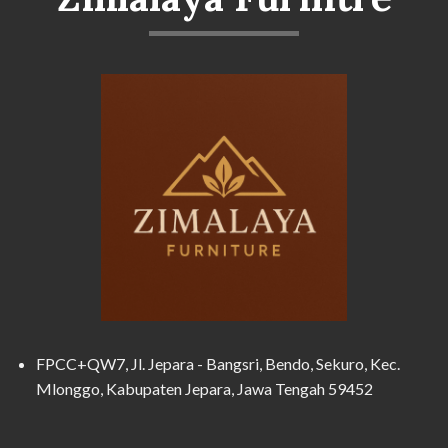
FPCC+QW7, Jl. Jepara - Bangsri, Bendo, Sekuro, Kec.
Mlonggo, Kabupaten Jepara, Jawa Tengah 59452