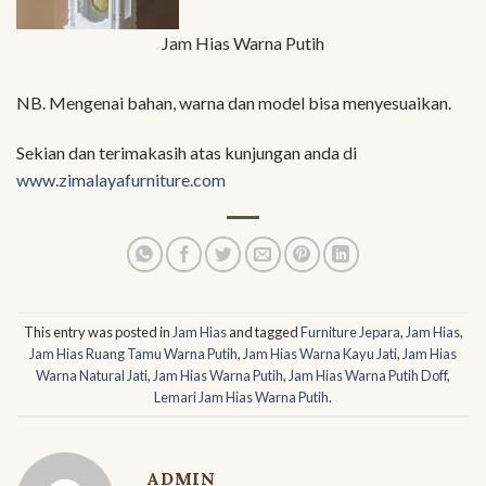
Jam Hias Warna Putih
NB. Mengenai bahan, warna dan model bisa menyesuaikan.
Sekian dan terimakasih atas kunjungan anda di
www.zimalayafurniture.com
This entry was posted in
Jam Hias
and tagged
Furniture Jepara
,
Jam Hias
,
Jam Hias Ruang Tamu Warna Putih
,
Jam Hias Warna Kayu Jati
,
Jam Hias
Warna Natural Jati
,
Jam Hias Warna Putih
,
Jam Hias Warna Putih Doff
,
Lemari Jam Hias Warna Putih
.
ADMIN