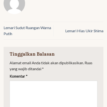
Lemari Sudut Ruangan Warna
Lemari Hias Ukir Shima
Putih
Tinggalkan Balasan
Alamat email Anda tidak akan dipublikasikan.
Ruas
yang wajib ditandai
*
Komentar
*