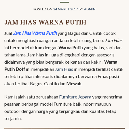
POSTED ON
24 MARET 2017
BY
ADMIN
JAM HIAS WARNA PUTIH
Jual
Jam Hias Warna Putih
yang Bagus dan Cantik cocok
untuk menghiasi ruangan anda terlebih ruang tamu.
Jam Hias
ini bermodel ukiran dengan
Warna Putih
yang halus, rapi dan
tahan lama. Jam hias ini juga dilengkapi dengan assesoris
didalmnya yang bisa bergerak ke kanan dan kekiri.
Warna
Putih Doff
ini menjadikan
Jam Hias
ini menjadi terlihat cantik
terlebih pilihan aksesoris didalamnya berwarna Emas pasti
akan terlihat Bagus, Cantik dan
Mewah
.
Kami salah satu perusahaan
Furniture Jepara
yang menerima
pesanan berbagai model Furniture baik indorr maupun
outdoor dengan harga yang terjangkau dan kualitas tetap
terjamin.