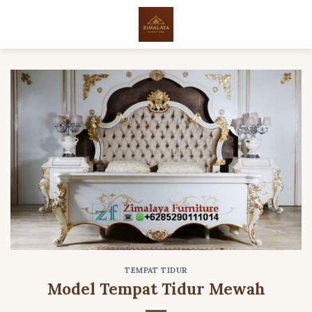
Skip
to
content
TEMPAT TIDUR
Model Tempat Tidur Mewah