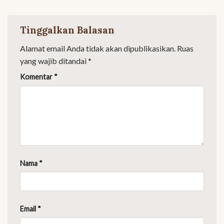
Tinggalkan Balasan
Alamat email Anda tidak akan dipublikasikan.
Ruas
yang wajib ditandai
*
Komentar
*
Nama
*
Email
*