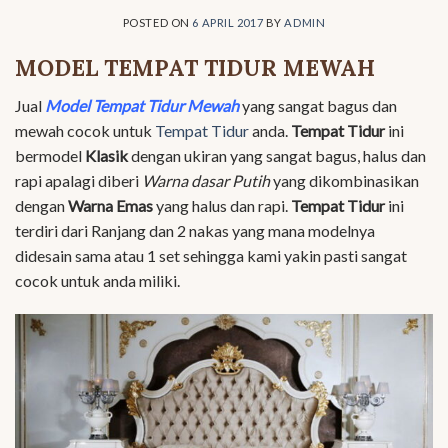
POSTED ON
6 APRIL 2017
BY
ADMIN
MODEL TEMPAT TIDUR MEWAH
Jual
Model Tempat Tidur Mewah
yang sangat bagus dan
mewah cocok untuk
Tempat Tidur
anda.
Tempat Tidur
ini
bermodel
Klasik
dengan ukiran yang sangat bagus, halus dan
rapi apalagi diberi
Warna dasar Putih
yang dikombinasikan
dengan
Warna Emas
yang halus dan rapi.
Tempat Tidur
ini
terdiri dari Ranjang dan 2 nakas yang mana modelnya
didesain sama atau 1 set sehingga kami yakin pasti sangat
cocok untuk anda miliki.