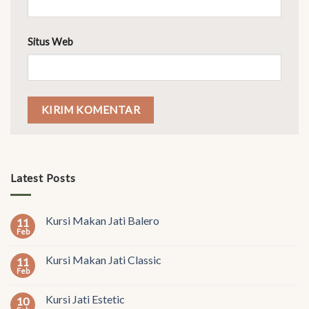
Situs Web
Latest Posts
Kursi Makan Jati Balero
11
Feb
Kursi Makan Jati Classic
11
Feb
Kursi Jati Estetic
10