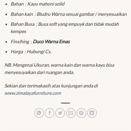
Bahan : Kayu mahoni solid
Bahan kain : Bludru Warna sesuai gambar / menyesuaikan
Bahan Busa : Busa soft yang empuyk dan tidak mudah
kempes
Finsihing :
Duco Warna Emas
Harga : Hubungi Cs.
NB. Mengenai Ukuran, warna kain dan warna kayu bisa
menyesuyaikan dari ruangan anda.
Sekian dan terimakasih atas kunjungan anda di
www.zimalayafurniture.com