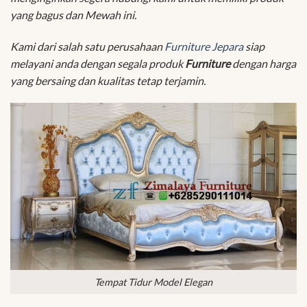
yang bagus dan Mewah ini.
Kami dari salah satu perusahaan
Furniture Jepara
siap
melayani anda dengan segala produk
Furniture
dengan harga
yang bersaing dan kualitas tetap terjamin.
Tempat Tidur Model Elegan