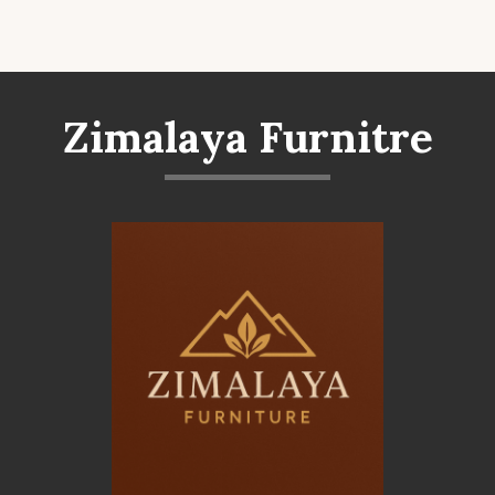
Zimalaya Furnitre