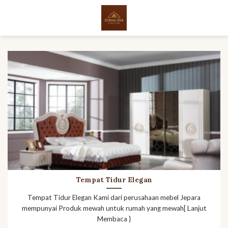
Skip
to
content
Tempat Tidur Elegan
Tempat Tidur Elegan Kami dari perusahaan mebel Jepara
mempunyai Produk mewah untuk rumah yang mewah[ Lanjut
Membaca }