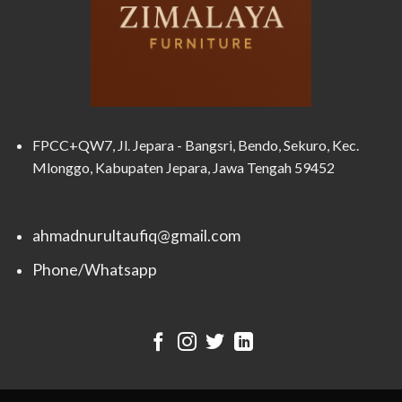
FPCC+QW7, Jl. Jepara - Bangsri, Bendo, Sekuro, Kec.
Mlonggo, Kabupaten Jepara, Jawa Tengah 59452
ahmadnurultaufiq@gmail.com
Phone/Whatsapp