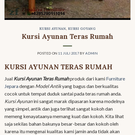
KURSI AYUNAN
,
KURSI GOYANG
Kursi Ayunan Teras Rumah
POSTED ON
11 JULI 2017
BY
ADMIN
KURSI AYUNAN TERAS RUMAH
Jual
Kursi Ayunan Teras Rumah
produk dari kami
Furniture
Jepara
dengan
Model Antik
yang bagus dan berkualitas
cocok untuk tempat duduk santai pada teras rumah anda.
Kursi Ayunan
ini sangat marak dipasaran karena modelnya
yang simpel, antik dan juga terlihat sangat kokoh dan
memeng kenayataanya memang kuat dan kokoh. Kita lihat
saja sekilas bahan bakunya besar-besar dan kokoh oleh
karena itu mengenai kualitas kami jamin anda tidak akan