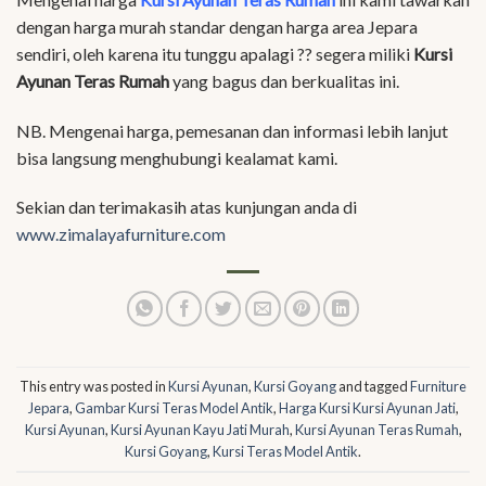
dengan harga murah standar dengan harga area Jepara
sendiri, oleh karena itu tunggu apalagi ?? segera miliki
Kursi
Ayunan Teras Rumah
yang bagus dan berkualitas ini.
NB. Mengenai harga, pemesanan dan informasi lebih lanjut
bisa langsung menghubungi kealamat kami.
Sekian dan terimakasih atas kunjungan anda di
www.zimalayafurniture.com
This entry was posted in
Kursi Ayunan
,
Kursi Goyang
and tagged
Furniture
Jepara
,
Gambar Kursi Teras Model Antik
,
Harga Kursi Kursi Ayunan Jati
,
Kursi Ayunan
,
Kursi Ayunan Kayu Jati Murah
,
Kursi Ayunan Teras Rumah
,
Kursi Goyang
,
Kursi Teras Model Antik
.