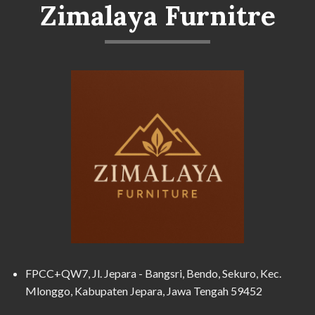
Zimalaya Furnitre
FPCC+QW7, Jl. Jepara - Bangsri, Bendo, Sekuro, Kec.
Mlonggo, Kabupaten Jepara, Jawa Tengah 59452