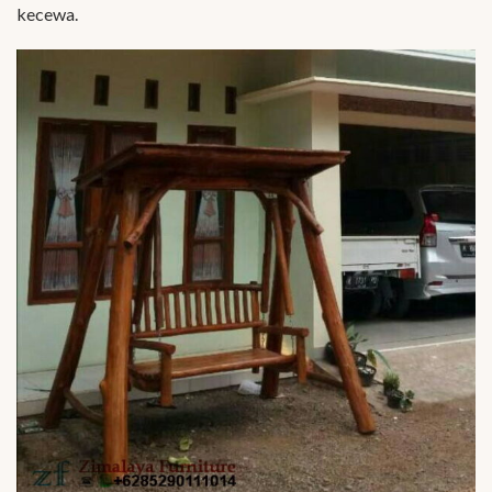
kecewa.