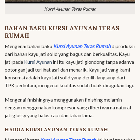
Kursi Ayunan Teras Rumah
BAHAN BAKU KURSI AYUNAN TERAS
RUMAH
Mengenai bahan baku
Kursi Ayunan Teras Rumah
diproduksi
dari bahan kayu jati solid yang bagus dan berkualitas. Kayu
jati pada
Kursi Ayunan
ini itu kayu jati glondong tanpa adanya
potongan jadi terlihat asri dan menarik. Kayu jati yang kami
konsumsi adalah kayu jati solid yang dipilih langsung dari
TPK perhutani, mengenai kualitas sudah tidak diragukan lagi.
Mengenai finishingnya menggunakan finishing melamin
dengan menggunakan kompresor yang diberi warna natural
jati glossy yang halus, rapi dan tahan lama.
HARGA KURSI AYUNAN TERAS RUMAH
Mengenai harga
Kursi Ayunan Teras Rumah
ini kami tawarkan