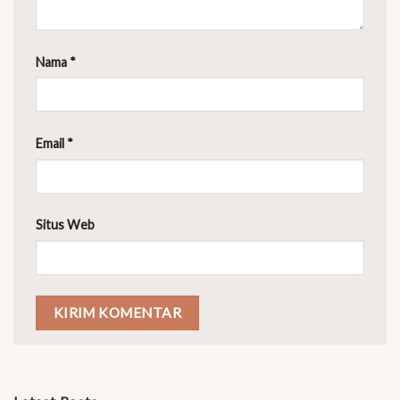
Nama
*
Email
*
Situs Web