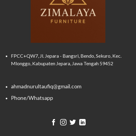
FPCC+QW7, Jl. Jepara - Bangsri, Bendo, Sekuro, Kec.
Mlonggo, Kabupaten Jepara, Jawa Tengah 59452
ahmadnurultaufiq@gmail.com
Phone/Whatsapp