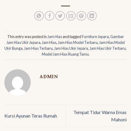
This entry was posted in
Jam Hias
and tagged
Furniture Jepara
,
Gambar
Jam Hias Ukir Jepara
,
Jam Hias
,
Jam Hias Model Terbaru
,
Jam Hias Model
Ukir Bunga
,
Jam Hias Terbaru
,
Jam Hias Ukir Jepara
,
Jam Hias Ukir Terbaru
,
Model Jam Hias Ruang Tamu
.
ADMIN
Tempat Tidur Warna Emas
Kursi Ayunan Teras Rumah
Mahoni