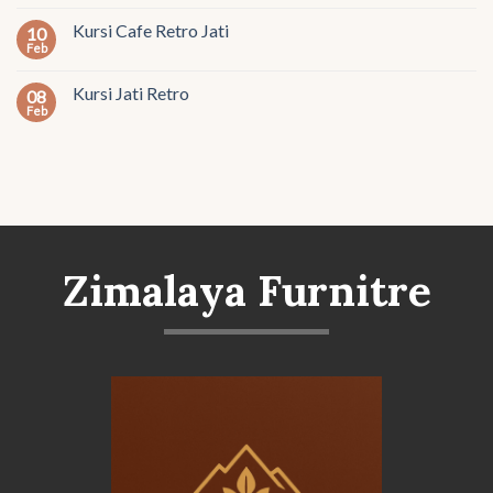
Kursi Cafe Retro Jati
10
Feb
Kursi Jati Retro
08
Feb
Zimalaya Furnitre