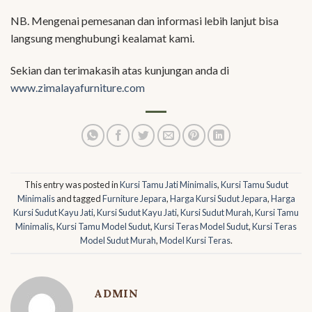
NB. Mengenai pemesanan dan informasi lebih lanjut bisa
langsung menghubungi kealamat kami.
Sekian dan terimakasih atas kunjungan anda di
www.zimalayafurniture.com
This entry was posted in
Kursi Tamu Jati Minimalis
,
Kursi Tamu Sudut
Minimalis
and tagged
Furniture Jepara
,
Harga Kursi Sudut Jepara
,
Harga
Kursi Sudut Kayu Jati
,
Kursi Sudut Kayu Jati
,
Kursi Sudut Murah
,
Kursi Tamu
Minimalis
,
Kursi Tamu Model Sudut
,
Kursi Teras Model Sudut
,
Kursi Teras
Model Sudut Murah
,
Model Kursi Teras
.
ADMIN