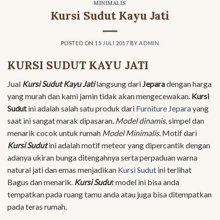
MINIMALIS
Kursi Sudut Kayu Jati
POSTED ON
15 JULI 2017
BY
ADMIN
KURSI SUDUT KAYU JATI
Jual
Kursi Sudut Kayu Jati
langsung dari
Jepara
dengan harga
yang murah dan kami jamin tidak akan mengecewakan.
Kursi
Sudut
ini adalah salah satu produk dari
Furniture Jepara
yang
saat ini sangat marak dipasaran.
Model dinamis
, simpel dan
menarik cocok untuk rumah
Model Minimalis
. Motif dari
Kursi Sudut
ini adalah motif meteor yang dipercantik dengan
adanya ukiran bunga ditengahnya serta perpaduan warna
natural jati dan emas menjadikan
Kursi Sudut
ini terlihat
Bagus dan menarik.
Kursi Sudu
t model ini bisa anda
tempatkan pada ruang tamu anda atau juga bisa ditempatkan
pada teras rumah.