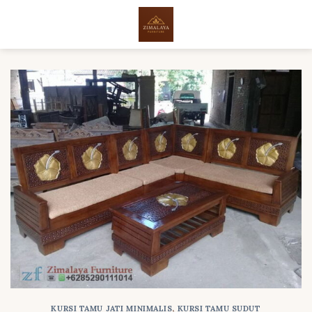
Skip
to
content
KURSI TAMU JATI MINIMALIS
,
KURSI TAMU SUDUT