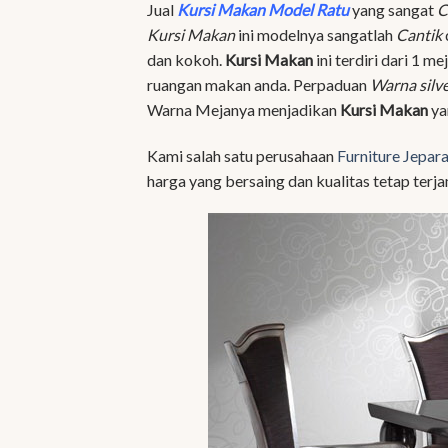
Jual
Kursi Makan Model Ratu
yang sangat
C
Kursi Makan
ini modelnya sangatlah
Cantik
dan kokoh.
Kursi Makan
ini terdiri dari 1 m
ruangan makan anda. Perpaduan
Warna silv
Warna Mejanya menjadikan
Kursi Makan
yan
Kami salah satu perusahaan
Furniture Jepar
harga yang bersaing dan kualitas tetap terja