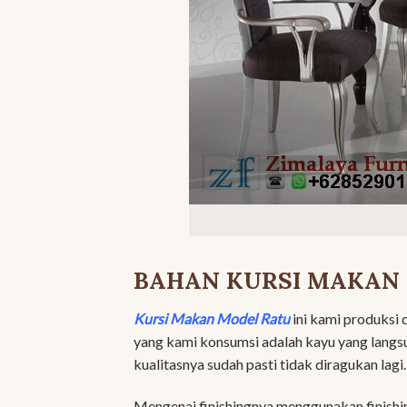
BAHAN KURSI MAKAN
Kursi Makan Model Ratu
ini kami produksi 
yang kami konsumsi adalah kayu yang langsu
kualitasnya sudah pasti tidak diragukan lagi.
Mengenai finishingnya menggunakan finishi