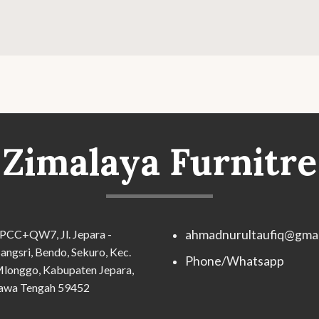
Zimalaya Furnitre
PCC+QW7, Jl. Jepara -
ahmadnurultaufiq@gmai
angsri, Bendo, Sekuro, Kec.
Phone/Whatsapp
longgo, Kabupaten Jepara,
awa Tengah 59452