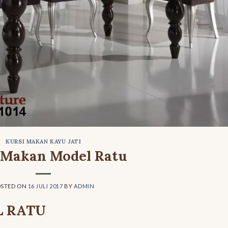
KURSI MAKAN KAYU JATI
 Makan Model Ratu
OSTED ON
16 JULI 2017
BY
ADMIN
L RATU