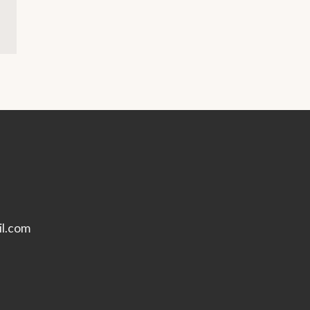
l.com