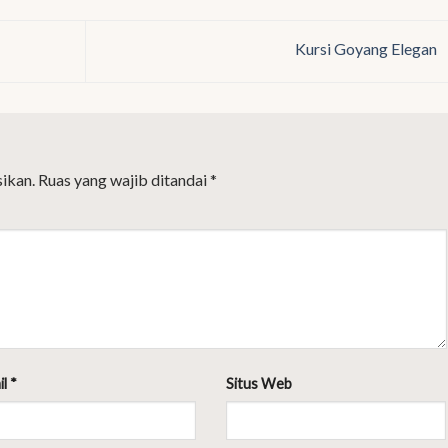
Kursi Goyang Elegan
ikan.
Ruas yang wajib ditandai
*
il
*
Situs Web