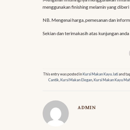
menggunakan finishing melamin yang diberi
NB. Mengenai harga, pemesanan dan informa
Sekian dan terimakasih atas kunjungan anda
This entry was posted in
Kursi Makan Kayu Jati
and t
Cantik
,
Kursi Makan Elegan
,
Kursi Makan Kayu Ma
ADMIN