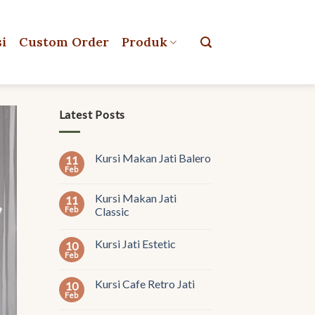
si
Custom Order
Produk
Latest Posts
Kursi Makan Jati Balero
11
Feb
Kursi Makan Jati
11
Feb
Classic
Kursi Jati Estetic
10
Feb
Kursi Cafe Retro Jati
10
Feb