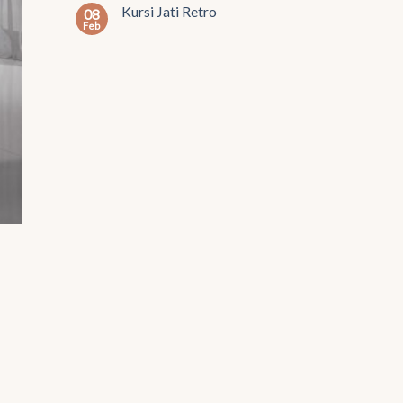
Kursi Jati Retro
08
Feb