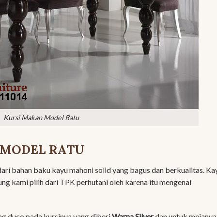
Kursi Makan Model Ratu
 MODEL RATU
dari bahan baku kayu mahoni solid yang bagus dan berkualitas. Ka
ng kami pilih dari TPK perhutani oleh karena itu mengenai
ng duco pada kursinya yang diberi
Warna Silver
dan untuk mejanya