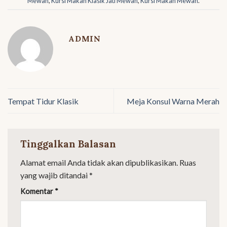
Mewah
,
Kursi Makan Klasik Jati Mewah
,
Kursi Makan Mewah
.
ADMIN
Tempat Tidur Klasik
Meja Konsul Warna Merah
Tinggalkan Balasan
Alamat email Anda tidak akan dipublikasikan.
Ruas
yang wajib ditandai
*
Komentar
*