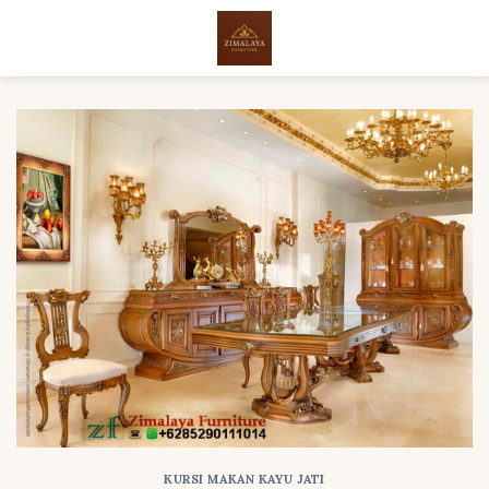
Skip
to
content
KURSI MAKAN KAYU JATI