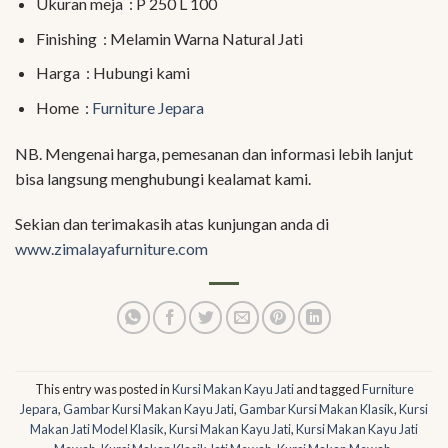
Ukuran meja : P 250 L 100
Finishing : Melamin Warna Natural Jati
Harga : Hubungi kami
Home :
Furniture Jepara
NB. Mengenai harga, pemesanan dan informasi lebih lanjut
bisa langsung menghubungi kealamat kami.
Sekian dan terimakasih atas kunjungan anda di
www.zimalayafurniture.com
This entry was posted in
Kursi Makan Kayu Jati
and tagged
Furniture
Jepara
,
Gambar Kursi Makan Kayu Jati
,
Gambar Kursi Makan Klasik
,
Kursi
Makan Jati Model Klasik
,
Kursi Makan Kayu Jati
,
Kursi Makan Kayu Jati