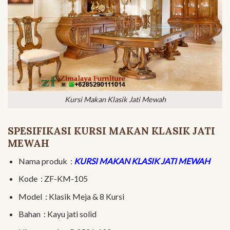
Kursi Makan Klasik Jati Mewah
SPESIFIKASI KURSI MAKAN KLASIK JATI
MEWAH
Nama produk :
KURSI MAKAN KLASIK JATI MEWAH
Kode : ZF-KM-105
Model : Klasik Meja & 8 Kursi
Bahan : Kayu jati solid