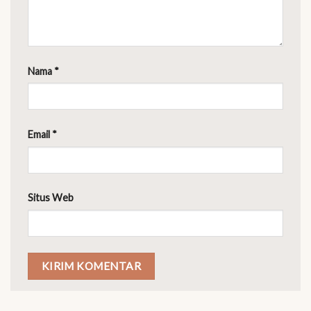
Nama
*
Email
*
Situs Web