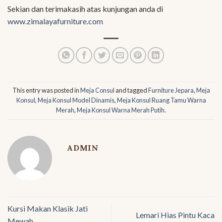
Sekian dan terimakasih atas kunjungan anda di
www.zimalayafurniture.com
This entry was posted in
Meja Consul
and tagged
Furniture Jepara
,
Meja
Konsul
,
Meja Konsul Model Dinamis
,
Meja Konsul Ruang Tamu Warna
Merah
,
Meja Konsul Warna Merah Putih
.
ADMIN
Kursi Makan Klasik Jati
Lemari Hias Pintu Kaca
Mewah