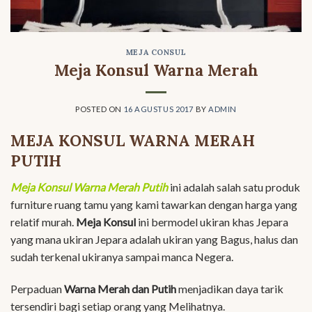
MEJA CONSUL
Meja Konsul Warna Merah
POSTED ON
16 AGUSTUS 2017
BY
ADMIN
MEJA KONSUL WARNA MERAH
PUTIH
Meja Konsul Warna Merah Putih
ini adalah salah satu produk
furniture ruang tamu yang kami tawarkan dengan harga yang
relatif murah.
Meja Konsul
ini bermodel ukiran khas Jepara
yang mana ukiran Jepara adalah ukiran yang Bagus, halus dan
sudah terkenal ukiranya sampai manca Negera.
Perpaduan
Warna Merah dan Putih
menjadikan daya tarik
tersendiri bagi setiap orang yang Melihatnya.