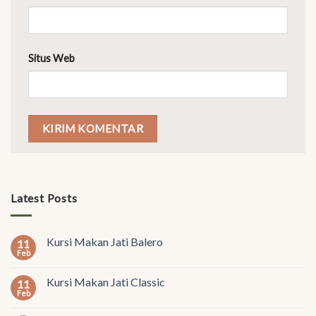
Situs Web
Latest Posts
Kursi Makan Jati Balero
11
Feb
Kursi Makan Jati Classic
11
Feb