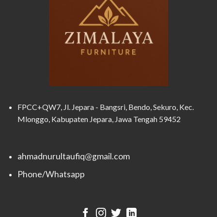
FPCC+QW7, Jl. Jepara - Bangsri, Bendo, Sekuro, Kec.
Mlonggo, Kabupaten Jepara, Jawa Tengah 59452
ahmadnurultaufiq@gmail.com
Phone/Whatsapp