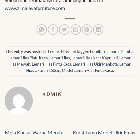
Sekian dan terimakasih atas kunjungan anda di
www.zimalayafurniture.com
This entry was posted in
Lemari Hias
and tagged
Furniture Jepara
,
Gambar
Lemari Hias Pintu Kaca
,
Lemari Hias
,
Lemari Hias Kaca Kayu Jati
,
Lemari
Hias Mewah
,
Lemari Hias Pintu Kaca
,
Lemari Hias Ukir Mahkota
,
Lemari
Hias Ukuran 150cm
,
Model Lemari Hias Pintu Kaca
.
ADMIN
Meja Konsul Warna Merah
Kursi Tamu Model Ukir Emas