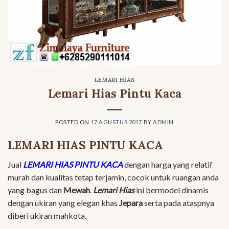
LEMARI HIAS
Lemari Hias Pintu Kaca
POSTED ON
17 AGUSTUS 2017
BY
ADMIN
LEMARI HIAS PINTU KACA
Jual
LEMARI HIAS PINTU KACA
dengan harga yang relatif
murah dan kualitas tetap terjamin, cocok untuk ruangan anda
yang bagus dan
Mewah
.
Lemari Hias
ini bermodel dinamis
dengan ukiran yang elegan khas
Jepara
serta pada ataspnya
diberi ukiran mahkota.