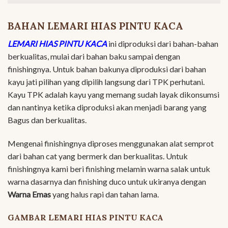
BAHAN LEMARI HIAS PINTU KACA
LEMARI HIAS PINTU KACA
ini diproduksi dari bahan-bahan
berkualitas, mulai dari bahan baku sampai dengan
finishingnya. Untuk bahan bakunya diproduksi dari bahan
kayu jati pilihan yang dipilih langsung dari TPK perhutani.
Kayu TPK adalah kayu yang memang sudah layak dikonsumsi
dan nantinya ketika diproduksi akan menjadi barang yang
Bagus dan berkualitas.
Mengenai finishingnya diproses menggunakan alat semprot
dari bahan cat yang bermerk dan berkualitas. Untuk
finishingnya kami beri finishing melamin warna salak untuk
warna dasarnya dan finishing duco untuk ukiranya dengan
Warna Emas
yang halus rapi dan tahan lama.
GAMBAR LEMARI HIAS PINTU KACA