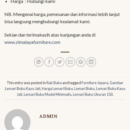
Harga : Hubungi kami
NB. Mengenai harga, pemesanan dan informasi lebih lanjut
bisa langsung menghubungi kealamat kami.
Sekian dan terimakasih atas kunjungan anda di
www.zimalayafurniture.com
This entry was posted in
Rak Buku
and tagged
Furniture Jepara
,
Gambar
Lemari Buku Kayu Jati
,
Harga Lemari Buku
,
Lemari Buku
,
Lemari Buku Kayu
Jati
,
Lemari Buku Model Minimalis
,
Lemari Buku Ukuran 150
.
ADMIN