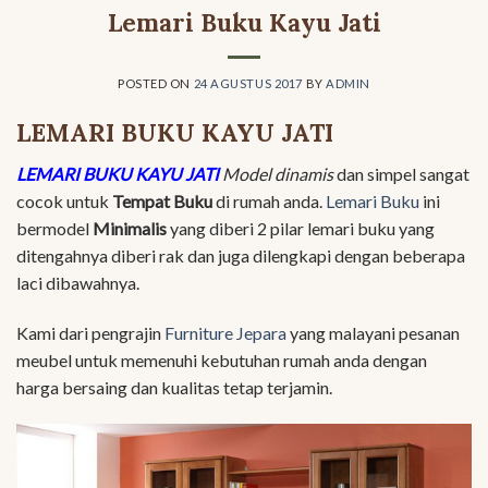
Lemari Buku Kayu Jati
POSTED ON
24 AGUSTUS 2017
BY
ADMIN
LEMARI BUKU KAYU JATI
LEMARI BUKU KAYU JATI
Model dinamis
dan simpel sangat
cocok untuk
Tempat Buku
di rumah anda.
Lemari Buku
ini
bermodel
Minimalis
yang diberi 2 pilar lemari buku yang
ditengahnya diberi rak dan juga dilengkapi dengan beberapa
laci dibawahnya.
Kami dari pengrajin
Furniture Jepara
yang malayani pesanan
meubel untuk memenuhi kebutuhan rumah anda dengan
harga bersaing dan kualitas tetap terjamin.