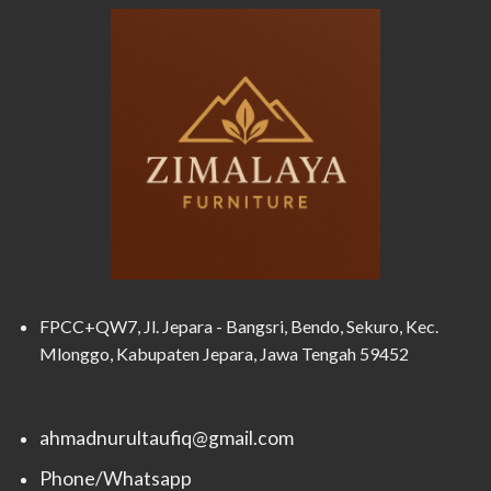
FPCC+QW7, Jl. Jepara - Bangsri, Bendo, Sekuro, Kec.
Mlonggo, Kabupaten Jepara, Jawa Tengah 59452
ahmadnurultaufiq@gmail.com
Phone/Whatsapp