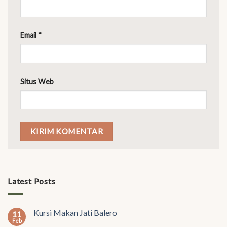
Email
*
Situs Web
Latest Posts
Kursi Makan Jati Balero
11
Feb