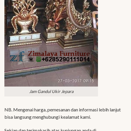
Jam Gandul Ukir Jepara
NB. Mengenai harga, pemesanan dan informasi lebih lanjut
bisa langsung menghubungi kealamat kami.
Sekian dan terimakasih atas kunjungan anda di