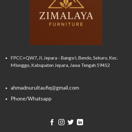
FPCC+QW7, Jl. Jepara - Bangsri, Bendo, Sekuro, Kec.
Mlonggo, Kabupaten Jepara, Jawa Tengah 59452
ahmadnurultaufiq@gmail.com
Phone/Whatsapp