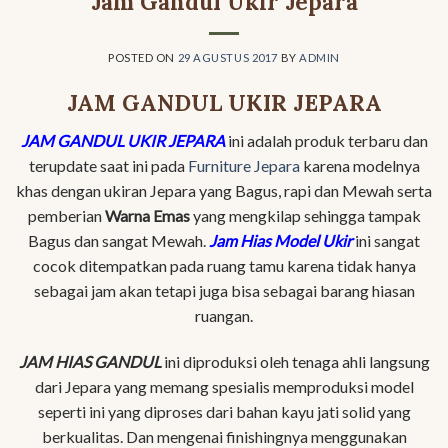
Jam Gandul Ukir Jepara
POSTED ON
29 AGUSTUS 2017
BY
ADMIN
JAM GANDUL UKIR JEPARA
JAM GANDUL UKIR JEPARA
ini adalah produk terbaru dan
terupdate saat ini pada
Furniture Jepara
karena modelnya
khas dengan ukiran Jepara yang Bagus, rapi dan Mewah serta
pemberian
Warna Emas
yang mengkilap sehingga tampak
Bagus dan sangat Mewah.
Jam Hias Model Ukir
ini sangat
cocok ditempatkan pada ruang tamu karena tidak hanya
sebagai jam akan tetapi juga bisa sebagai barang hiasan
ruangan.
JAM HIAS GANDUL
ini diproduksi oleh tenaga ahli langsung
dari Jepara yang memang spesialis memproduksi model
seperti ini yang diproses dari bahan kayu jati solid yang
berkualitas. Dan mengenai finishingnya menggunakan