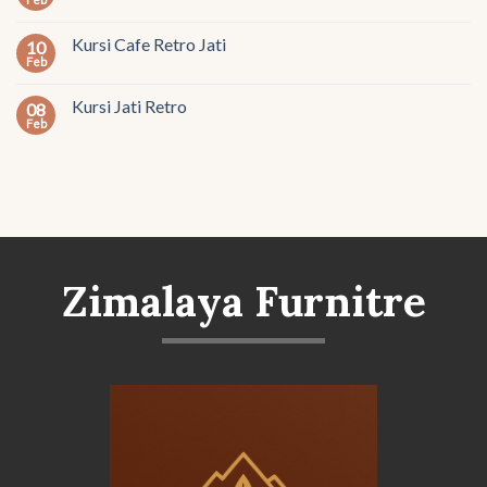
Kursi Cafe Retro Jati
10
Feb
Kursi Jati Retro
08
Feb
Zimalaya Furnitre