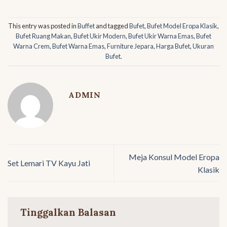
This entry was posted in
Buffet
and tagged
Bufet
,
Bufet Model Eropa Klasik
,
Bufet Ruang Makan
,
Bufet Ukir Modern
,
Bufet Ukir Warna Emas
,
Bufet
Warna Crem
,
Bufet Warna Emas
,
Furniture Jepara
,
Harga Bufet
,
Ukuran
Bufet
.
ADMIN
Meja Konsul Model Eropa
Set Lemari TV Kayu Jati
Klasik
Tinggalkan Balasan