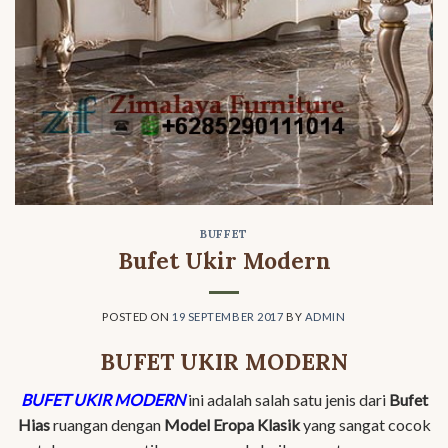
BUFFET
Bufet Ukir Modern
POSTED ON
19 SEPTEMBER 2017
BY
ADMIN
BUFET UKIR MODERN
BUFET UKIR MODERN
ini adalah salah satu jenis dari
Bufet
Hias
ruangan dengan
Model Eropa Klasik
yang sangat cocok