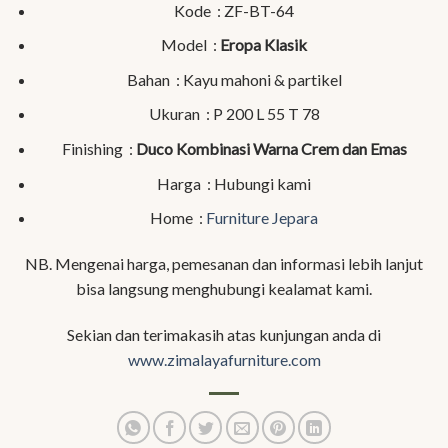
Kode : ZF-BT-64
Model :
Eropa Klasik
Bahan : Kayu mahoni & partikel
Ukuran : P 200 L 55 T 78
Finishing :
Duco Kombinasi Warna Crem dan Emas
Harga : Hubungi kami
Home :
Furniture Jepara
NB. Mengenai harga, pemesanan dan informasi lebih lanjut
bisa langsung menghubungi kealamat kami.
Sekian dan terimakasih atas kunjungan anda di
www.zimalayafurniture.com