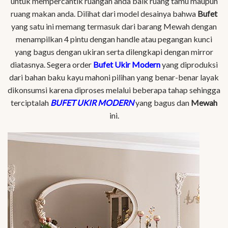
untuk mempercantik ruangan anda baik ruang tamu maupun
ruang makan anda. Dilihat dari model desainya bahwa
Bufet
yang satu ini memang termasuk dari barang Mewah dengan
menampilkan 4 pintu dengan handle atau pegangan kunci
yang bagus dengan ukiran serta dilengkapi dengan mirror
diatasnya. Segera order
Bufet Ukir Modern
yang diproduksi
dari bahan baku kayu mahoni pilihan yang benar-benar layak
dikonsumsi karena diproses melalui beberapa tahap sehingga
terciptalah
BUFET UKIR MODERN
yang bagus dan
Mewah
ini.