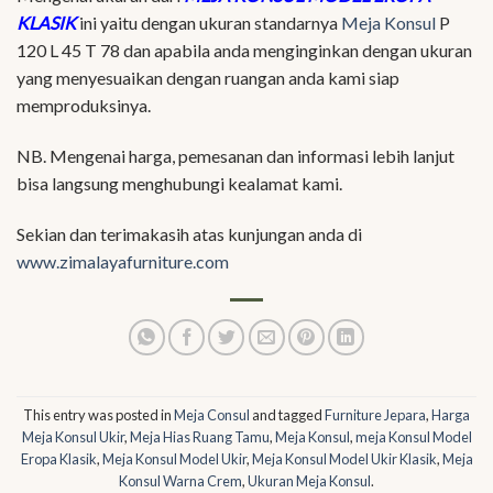
KLASIK
ini yaitu dengan ukuran standarnya
Meja Konsul
P
120 L 45 T 78 dan apabila anda menginginkan dengan ukuran
yang menyesuaikan dengan ruangan anda kami siap
memproduksinya.
NB. Mengenai harga, pemesanan dan informasi lebih lanjut
bisa langsung menghubungi kealamat kami.
Sekian dan terimakasih atas kunjungan anda di
www.zimalayafurniture.com
This entry was posted in
Meja Consul
and tagged
Furniture Jepara
,
Harga
Meja Konsul Ukir
,
Meja Hias Ruang Tamu
,
Meja Konsul
,
meja Konsul Model
Eropa Klasik
,
Meja Konsul Model Ukir
,
Meja Konsul Model Ukir Klasik
,
Meja
Konsul Warna Crem
,
Ukuran Meja Konsul
.