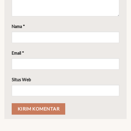
Nama
*
Email
*
Situs Web