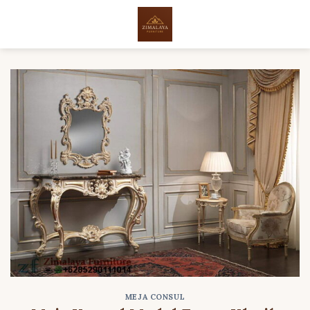
Skip
to
content
MEJA CONSUL