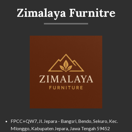
Zimalaya Furnitre
FPCC+QW7, Jl. Jepara - Bangsri, Bendo, Sekuro, Kec.
Mlonggo, Kabupaten Jepara, Jawa Tengah 59452