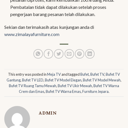
Pembatalan tidak dapat dilakukan setelah proses
pengerjaan barang pesanan telah dilakukan.
Sekian dan terimakasih atas kunjungan anda di
www.zimalayafurniture.com
This entry was posted in
Meja TV
and tagged
Bufet
,
Bufet TV
,
Bufet TV
Gantung
,
Bufet TV LED
,
Bufet TV Model Elegan
,
Bufet TV Model Mewah
,
Bufet TV Ruang Tamu Mewah
,
Bufet TV Ukir Mewah
,
Bufet TV Warna
Crem dan Emas
,
Bufet TV Warna Emas
,
Furniture Jepara
.
ADMIN