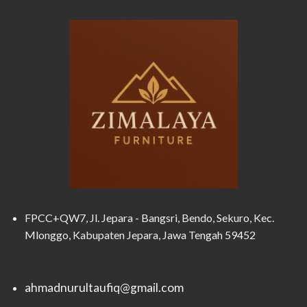
FPCC+QW7, Jl. Jepara - Bangsri, Bendo, Sekuro, Kec.
Mlonggo, Kabupaten Jepara, Jawa Tengah 59452
ahmadnurultaufiq@gmail.com