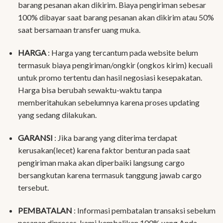
barang pesanan akan dikirim. Biaya pengiriman sebesar
100% dibayar saat barang pesanan akan dikirim atau 50%
saat bersamaan transfer uang muka.
HARGA
: Harga yang tercantum pada website belum
termasuk biaya pengiriman/ongkir (ongkos kirim) kecuali
untuk promo tertentu dan hasil negosiasi kesepakatan.
Harga bisa berubah sewaktu-waktu tanpa
memberitahukan sebelumnya karena proses updating
yang sedang dilakukan.
GARANSI
: Jika barang yang diterima terdapat
kerusakan(lecet) karena faktor benturan pada saat
pengiriman maka akan diperbaiki langsung cargo
bersangkutan karena termasuk tanggung jawab cargo
tersebut.
PEMBATALAN
: Informasi pembatalan transaksi sebelum
pesanan diproses, kami kembalikan 100% uang Anda.