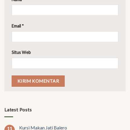
Email
*
Situs Web
Latest Posts
Kursi Makan Jati Balero
11