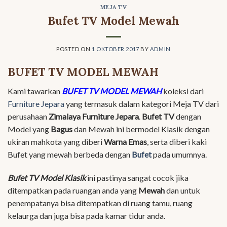
MEJA TV
Bufet TV Model Mewah
POSTED ON
1 OKTOBER 2017
BY
ADMIN
BUFET TV MODEL MEWAH
Kami tawarkan
BUFET TV MODEL MEWAH
koleksi dari
Furniture Jepara
yang termasuk dalam kategori Meja TV dari
perusahaan
Zimalaya Furniture Jepara
.
Bufet TV
dengan
Model yang
Bagus
dan Mewah ini bermodel Klasik dengan
ukiran mahkota yang diberi
Warna Emas
, serta diberi kaki
Bufet yang mewah berbeda dengan
Bufet
pada umumnya.
Bufet TV Model Klasik
ini pastinya sangat cocok jika
ditempatkan pada ruangan anda yang
Mewah
dan untuk
penempatanya bisa ditempatkan di ruang tamu, ruang
kelaurga dan juga bisa pada kamar tidur anda.