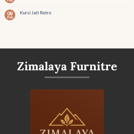
Feb
Kursi Jati Retro
08
Feb
Zimalaya Furnitre