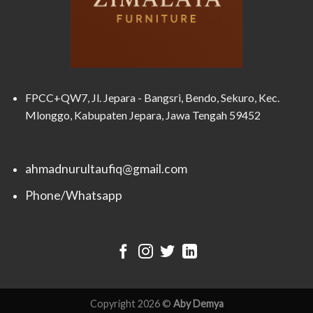
FPCC+QW7, Jl. Jepara - Bangsri, Bendo, Sekuro, Kec.
Mlonggo, Kabupaten Jepara, Jawa Tengah 59452
ahmadnurultaufiq@gmail.com
Phone/Whatsapp
Copyright 2026 ©
Aby Demya