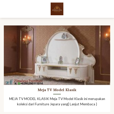
Skip
to
content
Meja TV Model Klasik
MEJA TV MODEL KLASIK Meja TV Model Klasik ini merupakan
koleksi dari Furniture Jepara yang[ Lanjut Membaca }