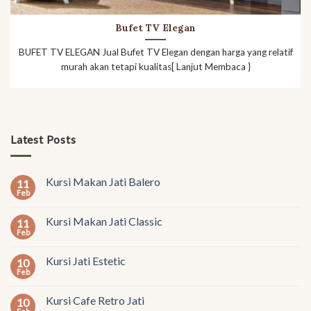
Bufet TV Elegan
BUFET TV ELEGAN Jual Bufet TV Elegan dengan harga yang relatif
murah akan tetapi kualitas[ Lanjut Membaca }
Latest Posts
Kursi Makan Jati Balero
11
Feb
Kursi Makan Jati Classic
11
Feb
Kursi Jati Estetic
10
Feb
Kursi Cafe Retro Jati
10