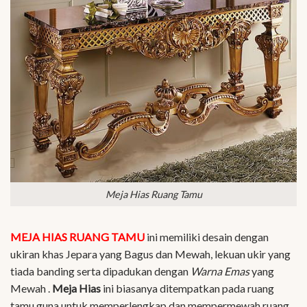
Meja Hias Ruang Tamu
MEJA HIAS RUANG TAMU
ini memiliki desain dengan
ukiran khas Jepara yang Bagus dan Mewah, lekuan ukir yang
tiada banding serta dipadukan dengan
Warna Emas
yang
Mewah .
Meja Hias
ini biasanya ditempatkan pada ruang
tamu guna untuk memperlengkap dan mempermewah ruang