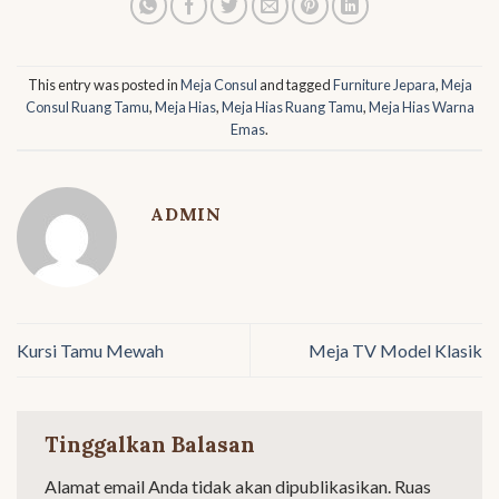
This entry was posted in
Meja Consul
and tagged
Furniture Jepara
,
Meja
Consul Ruang Tamu
,
Meja Hias
,
Meja Hias Ruang Tamu
,
Meja Hias Warna
Emas
.
ADMIN
Kursi Tamu Mewah
Meja TV Model Klasik
Tinggalkan Balasan
Alamat email Anda tidak akan dipublikasikan.
Ruas