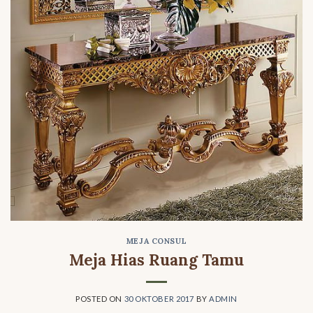
MEJA CONSUL
Meja Hias Ruang Tamu
POSTED ON
30 OKTOBER 2017
BY
ADMIN