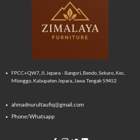
FPCC+QW7, Jl. Jepara - Bangsri, Bendo, Sekuro, Kec.
Mlonggo, Kabupaten Jepara, Jawa Tengah 59452
ahmadnurultaufiq@gmail.com
Phone/Whatsapp