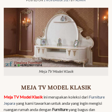
POSTED ON
1 NOVEMBER 2017
BY
ADMIN
Meja TV Model Klasik
MEJA TV MODEL KLASIK
Meja TV Model Klasik
ini merupakan koleksi dari
Furniture
Jepara
yang kami tawarkan untuk anda yang ingin mengisi
ruangan rumah anda dengan
Furniture
yang bagus dan