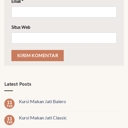
Email
*
Situs Web
Latest Posts
Kursi Makan Jati Balero
11
Feb
Kursi Makan Jati Classic
11
Feb