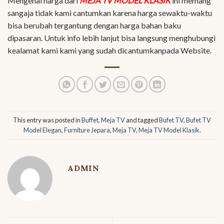
Mengenai harga dari
MEJA TV MODEL KLASIK
ini memang
sangaja tidak kami cantumkan karena harga sewaktu-waktu
bisa berubah tergantung dengan harga bahan baku
dipasaran. Untuk info lebih lanjut bisa langsung menghubungi
kealamat kami kami yang sudah dicantumkanpada Website.
This entry was posted in
Buffet
,
Meja TV
and tagged
Bufet TV
,
Bufet TV
Model Elegan
,
Furniture Jepara
,
Meja TV
,
Meja TV Model Klasik
.
ADMIN