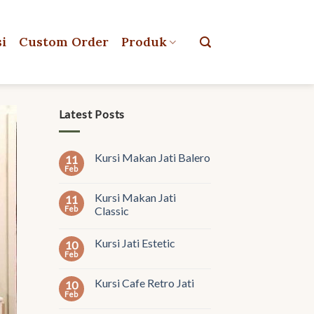
si
Custom Order
Produk
Latest Posts
Kursi Makan Jati Balero
11
Feb
Kursi Makan Jati
11
Feb
Classic
Kursi Jati Estetic
10
Feb
Kursi Cafe Retro Jati
10
Feb