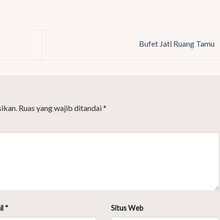
Bufet Jati Ruang Tamu
ikan.
Ruas yang wajib ditandai
*
il
*
Situs Web