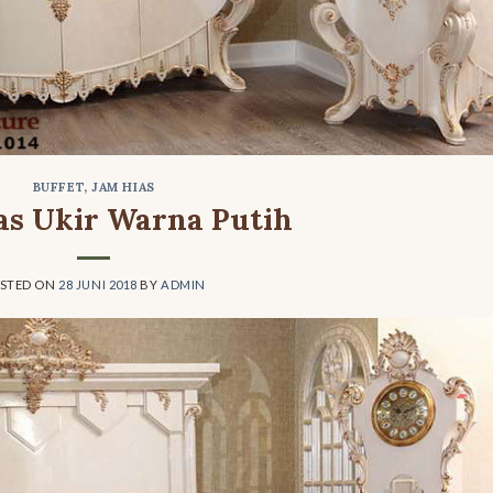
BUFFET
,
JAM HIAS
as Ukir Warna Putih
STED ON
28 JUNI 2018
BY
ADMIN