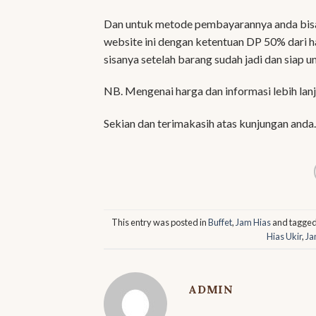
Dan untuk metode pembayarannya anda bisa
website ini dengan ketentuan DP 50% dari 
sisanya setelah barang sudah jadi dan siap u
NB. Mengenai harga dan informasi lebih lan
Sekian dan terimakasih atas kunjungan anda.
This entry was posted in
Buffet
,
Jam Hias
and tagge
Hias Ukir
,
Ja
ADMIN