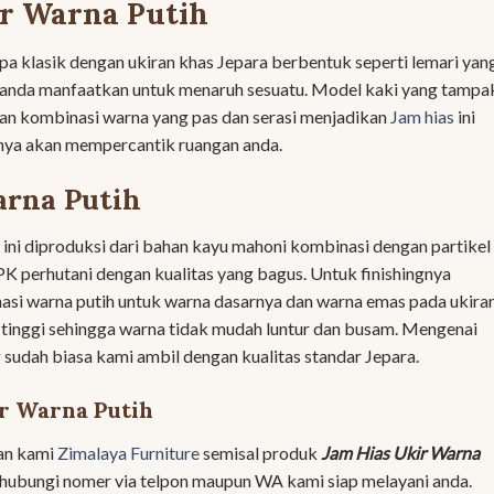
ir Warna Putih
pa klasik dengan ukiran khas Jepara berbentuk seperti lemari yan
a anda manfaatkan untuk menaruh sesuatu. Model kaki yang tampa
 dan kombinasi warna yang pas dan serasi menjadikan
Jam hias
ini
inya akan mempercantik ruangan anda.
arna Putih
ini diproduksi dari bahan kayu mahoni kombinasi dengan partikel
K perhutani dengan kualitas yang bagus. Untuk finishingnya
si warna putih untuk warna dasarnya dan warna emas pada ukira
 tinggi sehingga warna tidak mudah luntur dan busam. Mengenai
 sudah biasa kami ambil dengan kualitas standar Jepara.
r Warna Putih
an kami
Zimalaya Furniture
semisal produk
Jam Hias Ukir Warna
hubungi nomer via telpon maupun WA kami siap melayani anda.