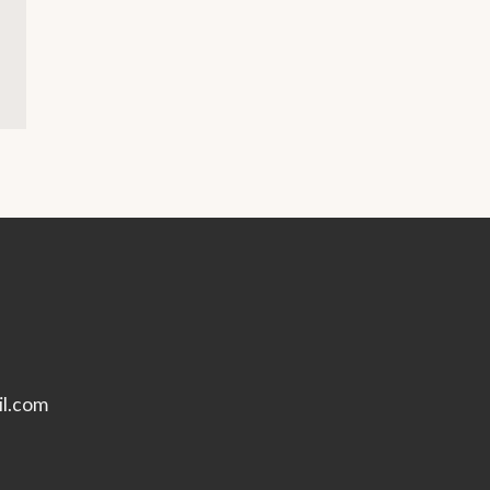
l.com