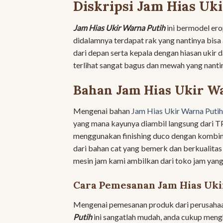
Diskripsi Jam Hias Uk
Jam Hias Ukir Warna Putih
ini bermodel ero
didalamnya terdapat rak yang nantinya bis
dari depan serta kepala dengan hiasan ukir
terlihat sangat bagus dan mewah yang nant
Bahan Jam Hias Ukir W
Mengenai bahan
Jam Hias Ukir Warna Putih
yang mana kayunya diambil langsung dari TP
menggunakan finishing duco dengan kombina
dari bahan cat yang bemerk dan berkualitas
mesin jam kami ambilkan dari toko jam yang
Cara Pemesanan Jam Hias Uki
Mengenai pemesanan produk dari perusaha
Putih
ini sangatlah mudah, anda cukup meng