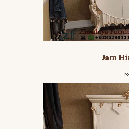
Jam Hi
PO