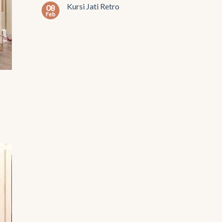
Kursi Jati Retro
08
Feb