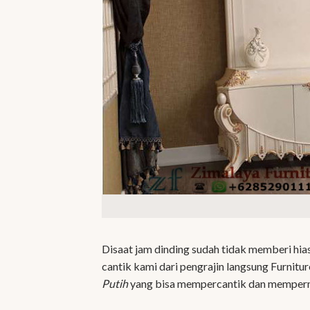
Disaat jam dinding sudah tidak memberi hia
cantik kami dari pengrajin langsung Furnitu
Putih
yang bisa mempercantik dan memper