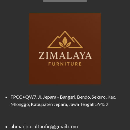
FPCC+QW7, Jl. Jepara - Bangsri, Bendo, Sekuro, Kec.
Mlonggo, Kabupaten Jepara, Jawa Tengah 59452
ahmadnurultaufiq@gmail.com