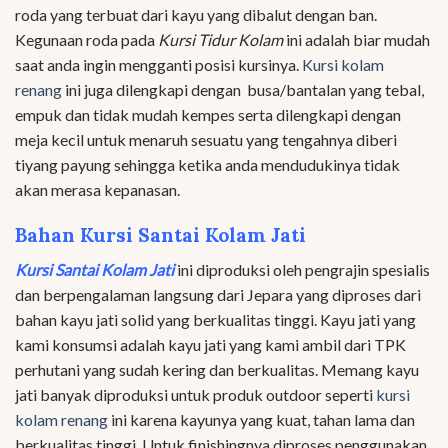
roda yang terbuat dari kayu yang dibalut dengan ban.
Kegunaan roda pada
Kursi Tidur Kolam
ini adalah biar mudah
saat anda ingin mengganti posisi kursinya.
Kursi kolam
renang
ini juga dilengkapi dengan busa/bantalan yang tebal,
empuk dan tidak mudah kempes serta dilengkapi dengan
meja kecil untuk menaruh sesuatu yang tengahnya diberi
tiyang payung sehingga ketika anda mendudukinya tidak
akan merasa kepanasan.
Bahan Kursi Santai Kolam Jati
Kursi Santai Kolam Jati
ini diproduksi oleh pengrajin spesialis
dan berpengalaman langsung dari Jepara yang diproses dari
bahan kayu jati solid yang berkualitas tinggi. Kayu jati yang
kami konsumsi adalah kayu jati yang kami ambil dari TPK
perhutani yang sudah kering dan berkualitas. Memang kayu
jati banyak diproduksi untuk produk outdoor seperti
kursi
kolam renang
ini karena kayunya yang kuat, tahan lama dan
berkualitas tinggi. Untuk finishingnya diproses penggunakan