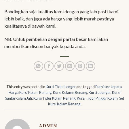
Bandingkan saja kualitas kami dengan yang lain pasti kami
lebih baik, dan juga ada harga yang lebih murah pastinya
kualitasnya dibawah kami.
NB. Untuk pembelian dengan partai besar kami akan
memberikan discon banyak kepada anda.
This entry was posted in
Kursi Tidur Longer
and tagged
Furniture Jepara
,
Harga Kursi Kolam Renang
,
Kursi Kolamn Renang
,
Kursi Lounger
,
Kursi
Santai Kolam Jati
,
Kursi Tidur Kolam Renang
,
Kursi Tidur Pinggir Kolam
,
Set
Kursi Kolam Renang
.
ADMIN