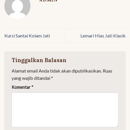
Kursi Santai Kolam Jati
Lemari Hias Jati Klasik
Tinggalkan Balasan
Alamat email Anda tidak akan dipublikasikan.
Ruas
yang wajib ditandai
*
Komentar
*