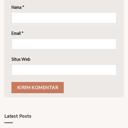
Nama
*
Email
*
Situs Web
Latest Posts