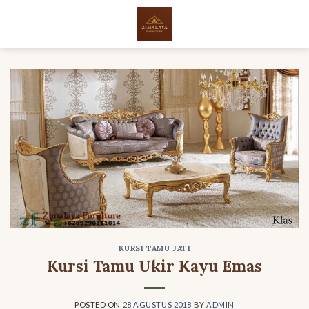
Skip
to
content
KURSI TAMU JATI
Kursi Tamu Ukir Kayu Emas
POSTED ON
28 AGUSTUS 2018
BY
ADMIN