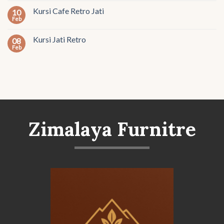
Kursi Cafe Retro Jati
10
Feb
Kursi Jati Retro
08
Feb
Zimalaya Furnitre