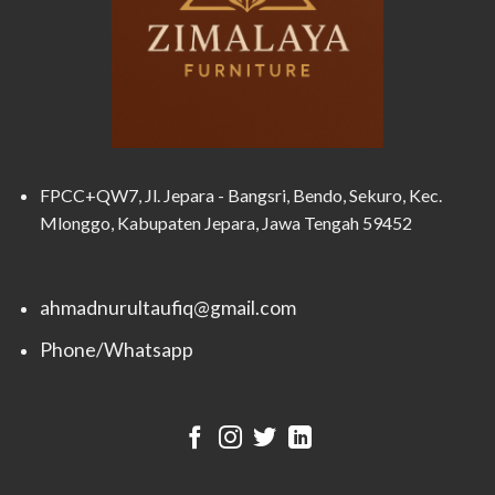
FPCC+QW7, Jl. Jepara - Bangsri, Bendo, Sekuro, Kec.
Mlonggo, Kabupaten Jepara, Jawa Tengah 59452
ahmadnurultaufiq@gmail.com
Phone/Whatsapp