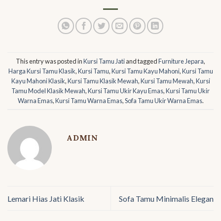
This entry was posted in
Kursi Tamu Jati
and tagged
Furniture Jepara
,
Harga Kursi Tamu Klasik
,
Kursi Tamu
,
Kursi Tamu Kayu Mahoni
,
Kursi Tamu
Kayu Mahoni Klasik
,
Kursi Tamu Klasik Mewah
,
Kursi Tamu Mewah
,
Kursi
Tamu Model Klasik Mewah
,
Kursi Tamu Ukir Kayu Emas
,
Kursi Tamu Ukir
Warna Emas
,
Kursi Tamu Warna Emas
,
Sofa Tamu Ukir Warna Emas
.
ADMIN
Lemari Hias Jati Klasik
Sofa Tamu Minimalis Elegan