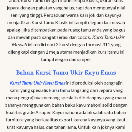
anda. Kursi Tamu dengan model eropa klasik, ukiran khas
jepara dengan pahatan yang halus, rapi dan mempunyai nilai
seni yang tinggi. Perpaduan warna kain jok dan kayunya
menjadikan Kursi Tamu Klasik ini tampil elegan dan mewah
apalagi jika ditempatkan pada ruang tamu anda yang bagus
dan mewah pasti sangat serasi dan cocok.
Kursi Tamu Ukir
Mewah
ini terdiri dari 3 kursi dengan formasi 311 yang
dilengkapi dengan 1 meja utama menjadikan kursi tamu ini
tampil elegan dan simpel.
Bahan Kursi Tamu Ukir Kayu Emas
Kursi Tamu Ukir Kayu Emas
ini diproduksi oleh pengrajin
kami yang spesialis
kursi tamu
langsung dari Jepara yang
mana pengrajinya memang spesialis dibidangnya yang mana
bahanya menggunakan bahan baku kayu mahoni solid dengan
kualitas grade A super. Kayu mahoni adalah salah satu bahan
furniture yang berkualitas export karena kayunya yang kaut,
urat kayunya halus, dan tahan lama. Untuk kain joknya kami