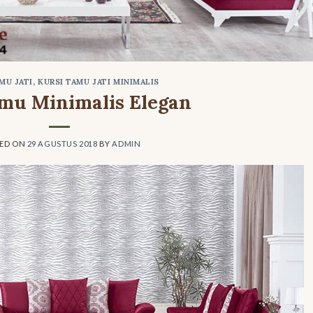
MU JATI
,
KURSI TAMU JATI MINIMALIS
mu Minimalis Elegan
TED ON
29 AGUSTUS 2018
BY
ADMIN