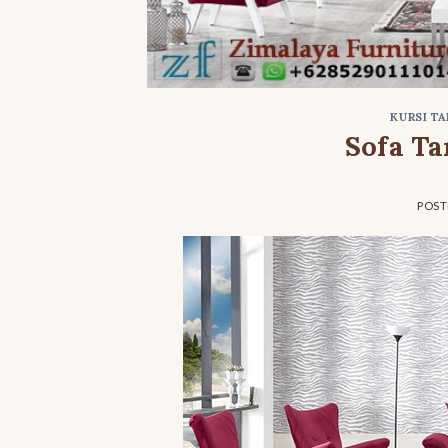
KURSI TA
Sofa Ta
POS