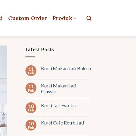
si
Custom Order
Produk
Latest Posts
Kursi Makan Jati Balero
11
Feb
Kursi Makan Jati
11
Feb
Classic
Kursi Jati Estetic
10
Feb
Kursi Cafe Retro Jati
10
Feb