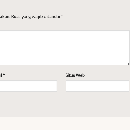
ikan.
Ruas yang wajib ditandai
*
il
*
Situs Web