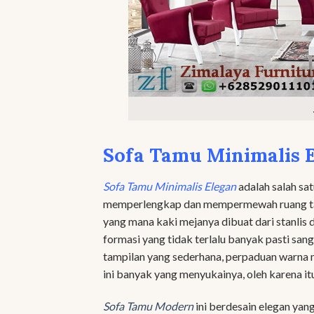
Sofa Tamu Minimalis 
Sofa Tamu Minimalis Elegan
adalah salah sa
memperlengkap dan mempermewah ruang tamu 
yang mana kaki mejanya dibuat dari stanlis
formasi yang tidak terlalu banyak pasti sa
tampilan yang sederhana, perpaduan warna m
ini banyak yang menyukainya, oleh karena i
Sofa Tamu Modern
ini berdesain elegan ya