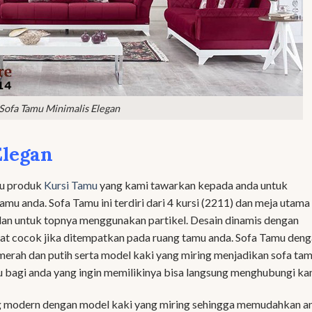
Sofa Tamu Minimalis Elegan
Elegan
tu produk
Kursi Tamu
yang kami tawarkan kepada anda untuk
anda. Sofa Tamu ini terdiri dari 4 kursi (2211) dan meja utama
 dan untuk topnya menggunakan partikel. Desain dinamis dengan
ngat cocok jika ditempatkan pada ruang tamu anda. Sofa Tamu den
erah dan putih serta model kaki yang miring menjadikan sofa ta
tu bagi anda yang ingin memilikinya bisa langsung menghubungi ka
ng modern dengan model kaki yang miring sehingga memudahkan a