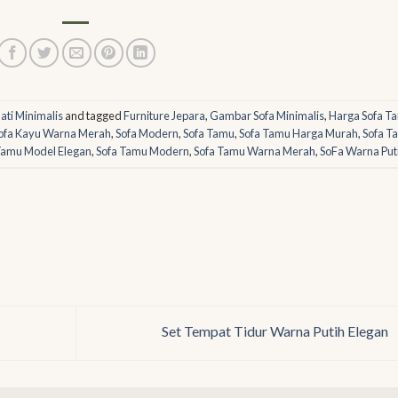
ati Minimalis
and tagged
Furniture Jepara
,
Gambar Sofa Minimalis
,
Harga Sofa T
ofa Kayu Warna Merah
,
Sofa Modern
,
Sofa Tamu
,
Sofa Tamu Harga Murah
,
Sofa T
Tamu Model Elegan
,
Sofa Tamu Modern
,
Sofa Tamu Warna Merah
,
SoFa Warna Put
Set Tempat Tidur Warna Putih Elegan