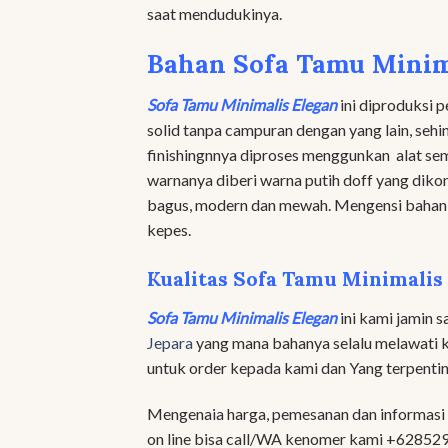
saat mendudukinya.
Bahan Sofa Tamu Minim
Sofa Tamu Minimalis Elegan
ini diproduksi 
solid tanpa campuran dengan yang lain, seh
finishingnnya diproses menggunkan alat se
warnanya diberi warna putih doff yang dik
bagus, modern dan mewah. Mengensi bahan
kepes.
Kualitas Sofa Tamu Minimalis
Sofa Tamu Minimalis Elegan
ini kami jamin s
Jepara
yang mana bahanya selalu melawati k
untuk order kepada kami dan Yang terpenti
Mengenaia harga, pemesanan dan informasi y
on line bisa call/WA kenomer kami +6285