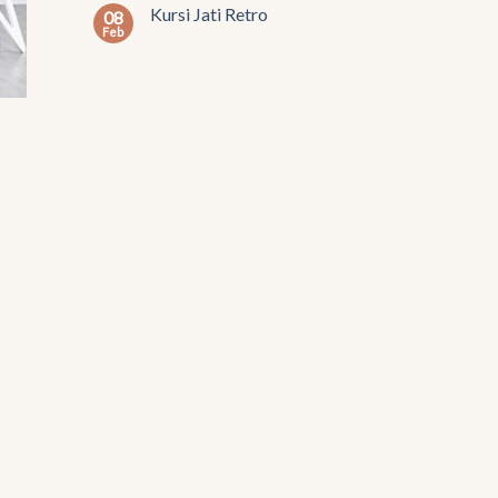
Kursi Jati Retro
08
Feb