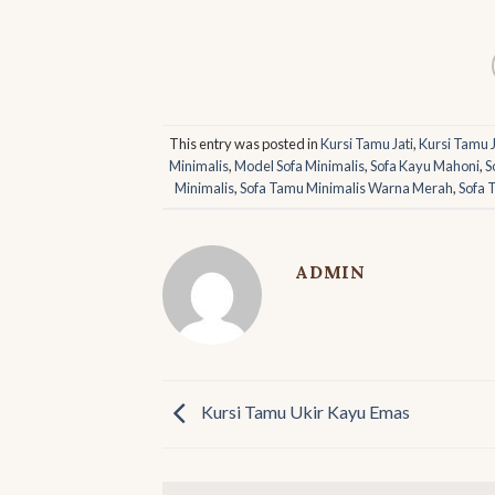
This entry was posted in
Kursi Tamu Jati
,
Kursi Tamu J
Minimalis
,
Model Sofa Minimalis
,
Sofa Kayu Mahoni
,
S
Minimalis
,
Sofa Tamu Minimalis Warna Merah
,
Sofa 
ADMIN
Kursi Tamu Ukir Kayu Emas