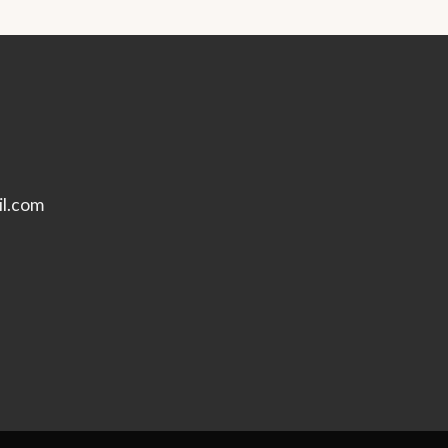
l.com