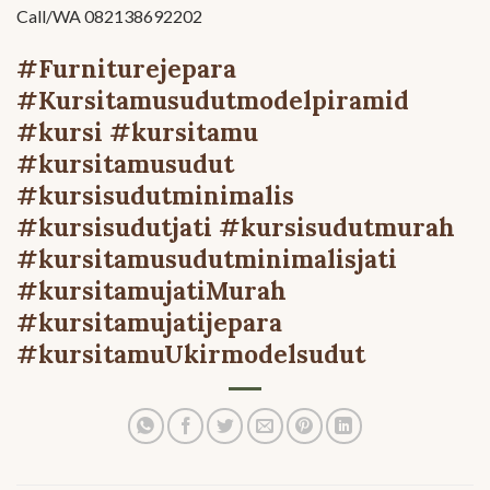
Call/WA 082138692202
#Furniturejepara
#Kursitamusudutmodelpiramid
#kursi #kursitamu
#kursitamusudut
#kursisudutminimalis
#kursisudutjati #kursisudutmurah
#kursitamusudutminimalisjati
#kursitamujatiMurah
#kursitamujatijepara
#kursitamuUkirmodelsudut