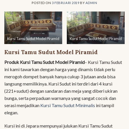
POSTED ON
3 FEBRUARI 2019
BY
ADMIN
Kursi Tamu Sudut Model Piramid
Kursi Tamu Sudut Model Piramid
Kursi Tamu Sudut Model Piramid
Produk Kursi Tamu Sudut Model Piramid
– Kursi Tamu Sudut
ini kami tawarkan dengan harga yang dinamis tidak perlu
merogoh dompet banyak hanya cukup 3 jutaan anda bisa
langsung memilikinya. Kursi Sudut ini terdiri dari 4 kursi
(221+sudut) dengan sandaran dan meja yang diberi ukiran
bunga, serta perpaduan warnanya yang sangat cocok dan
serasi menjadikan
Kursi Tamu Sudut Minimalis
ini tampil
elegan.
Kursi ini di Jepara mempunyai julukan Kursi Tamu Sudut