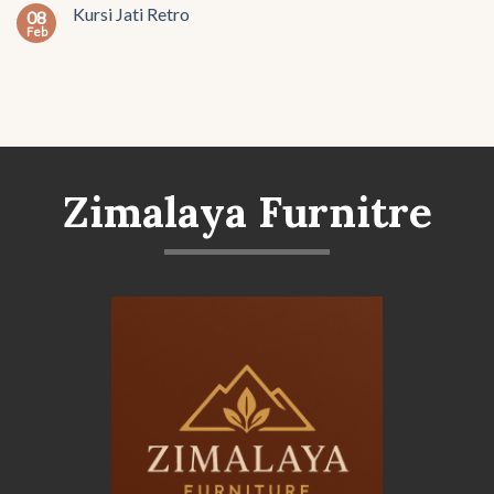
Kursi Jati Retro
08
Feb
Zimalaya Furnitre