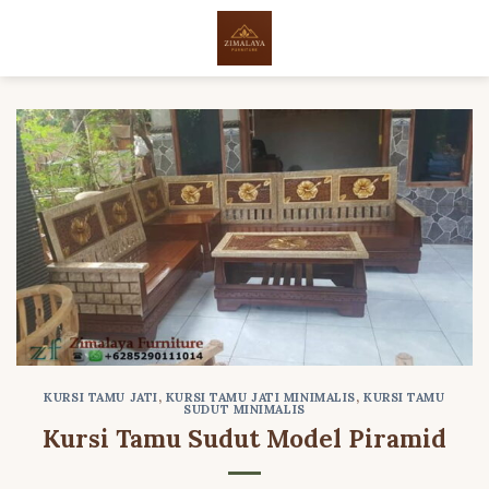
Skip
to
content
KURSI TAMU JATI
,
KURSI TAMU JATI MINIMALIS
,
KURSI TAMU
SUDUT MINIMALIS
Kursi Tamu Sudut Model Piramid